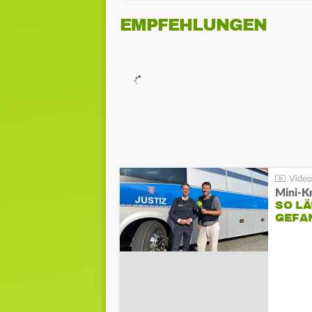
EMPFEHLUNGEN
Mini-K
SO LÄ
GEFA