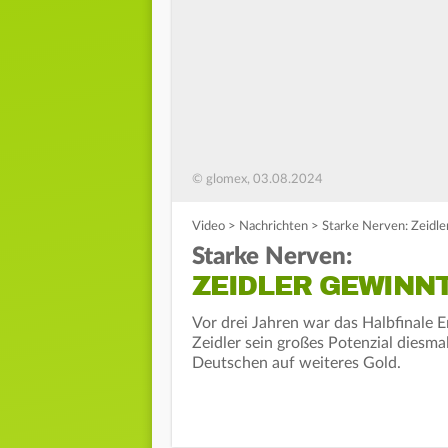
© glomex, 03.08.2024
Video
>
Nachrichten
>
Starke Nerven: Zeidl
Starke Nerven:
ZEIDLER GEWINN
Vor drei Jahren war das Halbfinale E
Zeidler sein großes Potenzial diesma
Deutschen auf weiteres Gold.