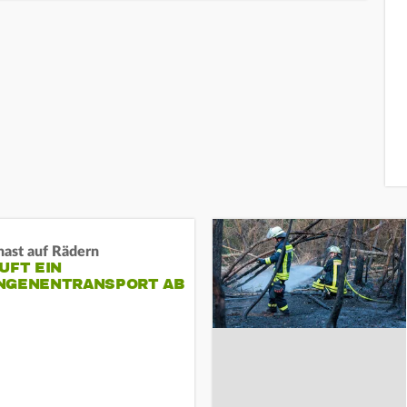
nast auf Rädern
UFT EIN
NGENENTRANSPORT AB