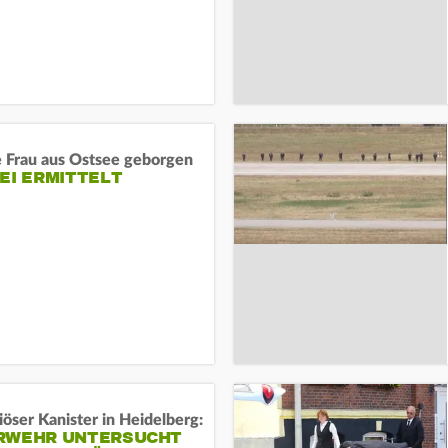
e Frau aus Ostsee geborgen
EI ERMITTELT
öser Kanister in Heidelberg:
RWEHR UNTERSUCHT