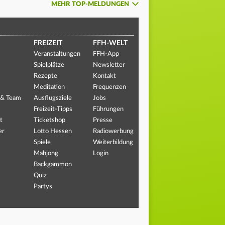
MEHR TOP-MELDUNGEN
FREIZEIT
FFH-WELT
Veranstaltungen
FFH-App
Spielplätze
Newsletter
Rezepte
Kontakt
Meditation
Frequenzen
 & Team
Ausflugsziele
Jobs
Freizeit-Tipps
Führungen
t
Ticketshop
Presse
er
Lotto Hessen
Radiowerbung
Spiele
Weiterbildung
Mahjong
Login
Backgammon
Quiz
Partys