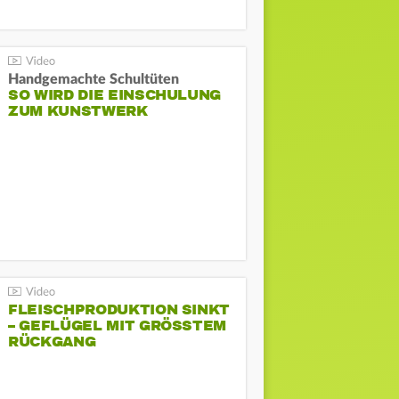
Handgemachte Schultüten
SO WIRD DIE EINSCHULUNG
ZUM KUNSTWERK
FLEISCHPRODUKTION SINKT
– GEFLÜGEL MIT GRÖSSTEM R
ÜCKGANG