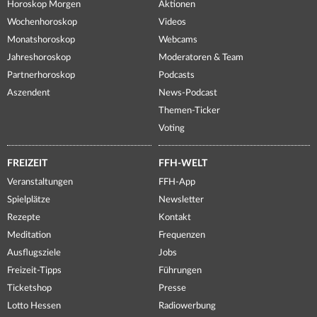
Horoskop Morgen
Aktionen
Wochenhoroskop
Videos
Monatshoroskop
Webcams
Jahreshoroskop
Moderatoren & Team
Partnerhoroskop
Podcasts
Aszendent
News-Podcast
Themen-Ticker
Voting
FREIZEIT
FFH-WELT
Veranstaltungen
FFH-App
Spielplätze
Newsletter
Rezepte
Kontakt
Meditation
Frequenzen
Ausflugsziele
Jobs
Freizeit-Tipps
Führungen
Ticketshop
Presse
Lotto Hessen
Radiowerbung