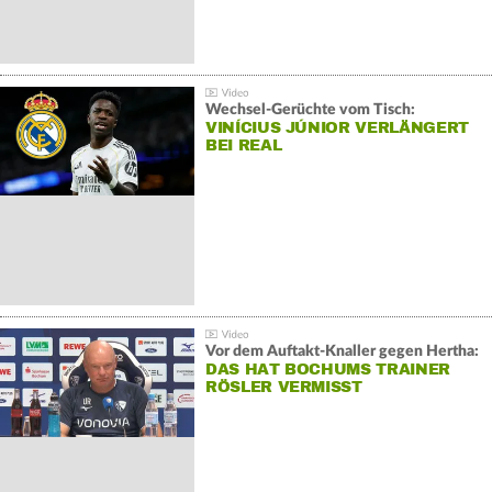
Wechsel-Gerüchte vom Tisch:
VINÍCIUS JÚNIOR VERLÄNGERT
BEI REAL
Vor dem Auftakt-Knaller gegen Hertha:
DAS HAT BOCHUMS TRAINER
RÖSLER VERMISST