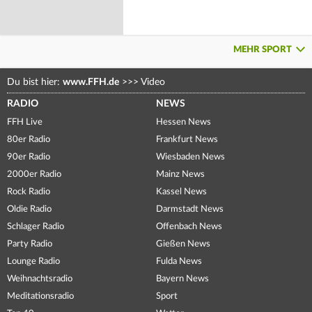
MEHR SPORT
Du bist hier:
www.FFH.de
>>>
Video
RADIO
NEWS
FFH Live
Hessen News
80er Radio
Frankfurt News
90er Radio
Wiesbaden News
2000er Radio
Mainz News
Rock Radio
Kassel News
Oldie Radio
Darmstadt News
Schlager Radio
Offenbach News
Party Radio
Gießen News
Lounge Radio
Fulda News
Weihnachtsradio
Bayern News
Meditationsradio
Sport