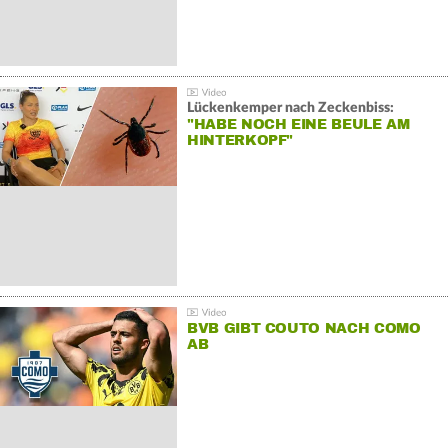
Lückenkemper nach Zeckenbiss:
"HABE NOCH EINE BEULE AM
HINTERKOPF"
BVB GIBT COUTO NACH COMO
AB