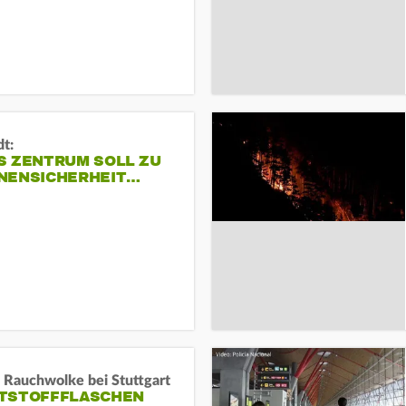
dt:
S ZENTRUM SOLL ZU
NENSICHERHEIT…
 Rauchwolke bei Stuttgart
TSTOFFFLASCHEN