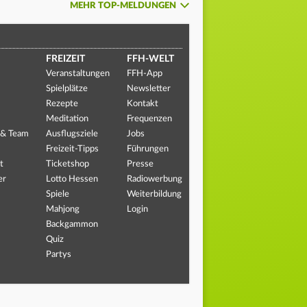
MEHR TOP-MELDUNGEN
FREIZEIT
FFH-WELT
Veranstaltungen
FFH-App
Spielplätze
Newsletter
Rezepte
Kontakt
Meditation
Frequenzen
 & Team
Ausflugsziele
Jobs
Freizeit-Tipps
Führungen
t
Ticketshop
Presse
er
Lotto Hessen
Radiowerbung
Spiele
Weiterbildung
Mahjong
Login
Backgammon
Quiz
Partys