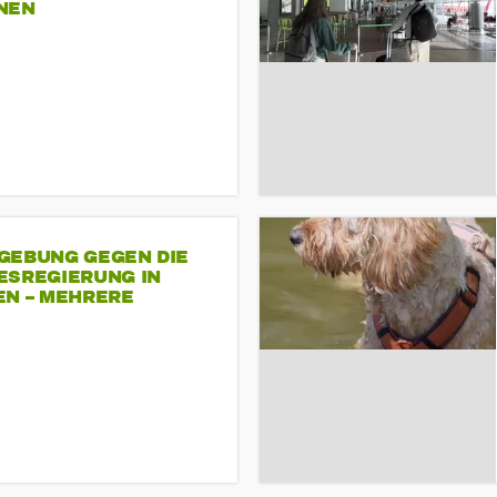
NEN
GEBUNG GEGEN DIE
ESREGIERUNG IN
EN – MEHRERE
NDEMONSTRATIONEN