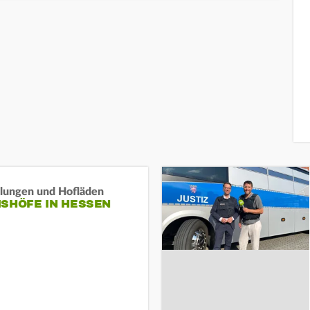
llungen und Hofläden
ISHÖFE IN HESSEN