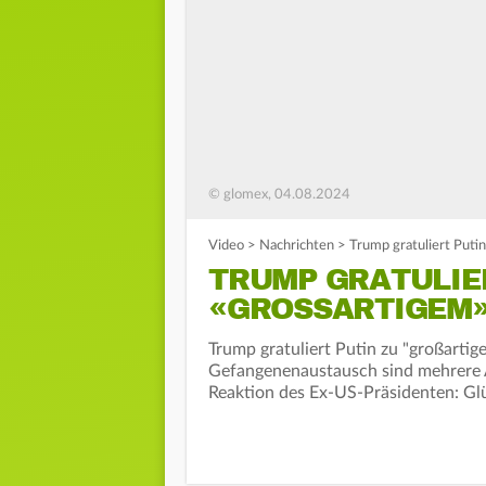
© glomex, 04.08.2024
Video
>
Nachrichten
>
Trump gratuliert Put
TRUMP GRATULIE
«GROSSARTIGEM»
Trump gratuliert Putin zu "großarti
Gefangenenaustausch sind mehrere A
Reaktion des Ex-US-Präsidenten: Gl