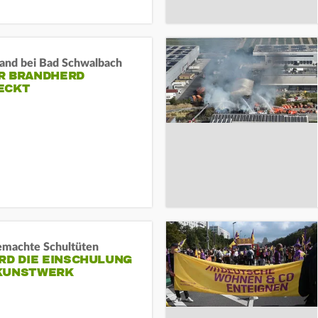
and bei Bad Schwalbach
R BRANDHERD
ECKT
machte Schultüten
RD DIE EINSCHULUNG
KUNSTWERK