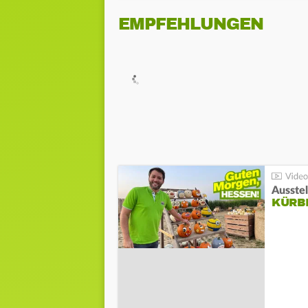
EMPFEHLUNGEN
Ausste
KÜRB