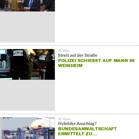
Streit auf der Straße
POLIZEI SCHIESST AUF MANN IN W
EINHEIM
Hybrider Anschlag?
BUNDESANWALTSCHAFT
ERMITTELT ZU…