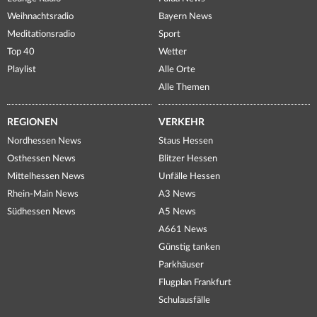
Weihnachtsradio
Bayern News
Meditationsradio
Sport
Top 40
Wetter
Playlist
Alle Orte
Alle Themen
REGIONEN
VERKEHR
Nordhessen News
Staus Hessen
Osthessen News
Blitzer Hessen
Mittelhessen News
Unfälle Hessen
Rhein-Main News
A3 News
Südhessen News
A5 News
A661 News
Günstig tanken
Parkhäuser
Flugplan Frankfurt
Schulausfälle