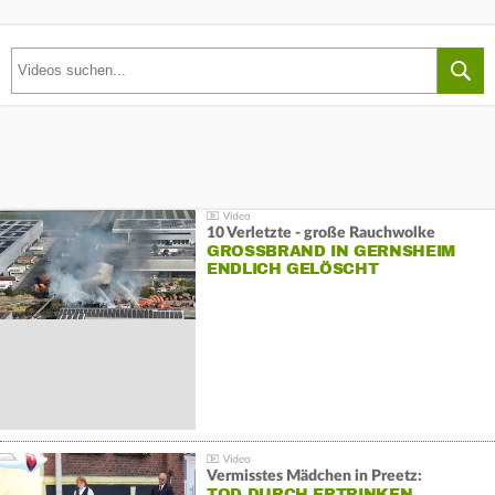
10 Verletzte - große Rauchwolke
GROSSBRAND IN GERNSHEIM E
NDLICH GELÖSCHT
Vermisstes Mädchen in Preetz:
TOD DURCH ERTRINKEN