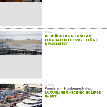
VERDÄCHTIGER FUND AM
FLUGHAFEN LEIPZIG – FLÜGE
UMGELEITET
Premiere im Hamburger Hafen:
LUXUSLINER «SCENIC ECLIPSE
II» MIT…