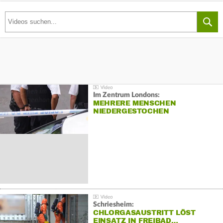
Im Zentrum Londons:
MEHRERE MENSCHEN
NIEDERGESTOCHEN
Schriesheim:
CHLORGASAUSTRITT LÖST
EINSATZ IN FREIBAD…