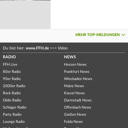
MEHR TOP-MELDUNGEN
Du bist hier:
www.FFH.de
>>>
Video
RADIO
NEWS
FFH Live
Hessen News
80er Radio
Frankfurt News
90er Radio
Wiesbaden News
2000er Radio
Mainz News
Rock Radio
Kassel News
Oldie Radio
Darmstadt News
Schlager Radio
Offenbach News
Party Radio
Gießen News
Lounge Radio
Fulda News