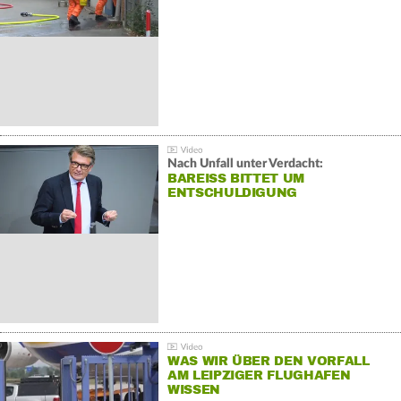
Nach Unfall unter Verdacht:
BAREISS BITTET UM E
NTSCHULDIGUNG
WAS WIR ÜBER DEN VORFALL
AM LEIPZIGER FLUGHAFEN
WISSEN