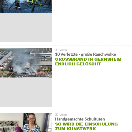
10 Verletzte - große Rauchwolke
GROSSBRAND IN GERNSHEIM E
NDLICH GELÖSCHT
Handgemachte Schultüten
SO WIRD DIE EINSCHULUNG
ZUM KUNSTWERK