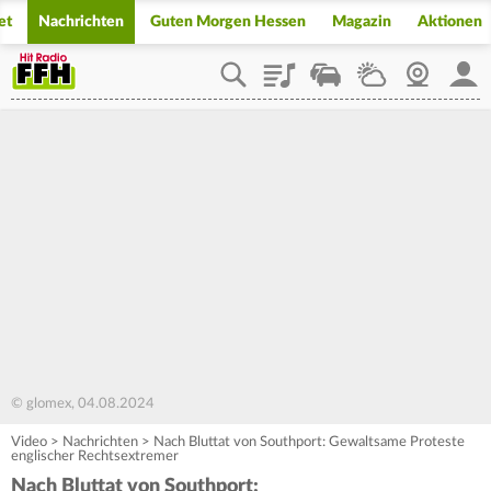
et
Nachrichten
Guten Morgen Hessen
Magazin
Aktionen
Playlist
Staupilot
Wetter
Webcam
Mein
© glomex, 04.08.2024
Video
>
Nachrichten
>
Nach Bluttat von Southport: Gewaltsame Proteste
englischer Rechtsextremer
Nach Bluttat von Southport: