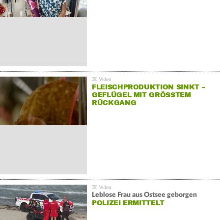
FLEISCHPRODUKTION SINKT –
GEFLÜGEL MIT GRÖSSTEM R
ÜCKGANG
Leblose Frau aus Ostsee geborgen
POLIZEI ERMITTELT