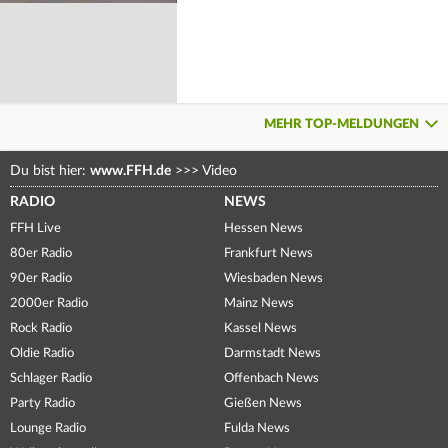
MEHR TOP-MELDUNGEN
Du bist hier:
www.FFH.de
>>>
Video
RADIO
NEWS
FFH Live
Hessen News
80er Radio
Frankfurt News
90er Radio
Wiesbaden News
2000er Radio
Mainz News
Rock Radio
Kassel News
Oldie Radio
Darmstadt News
Schlager Radio
Offenbach News
Party Radio
Gießen News
Lounge Radio
Fulda News