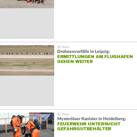
Drohnenvorfälle in Leipzig:
ERMITTLUNGEN AM FLUGHAFEN
GEHEN WEITER
Mysteriöser Kanister in Heidelberg:
FEUERWEHR UNTERSUCHT
GEFAHRGUTBEHÄLTER