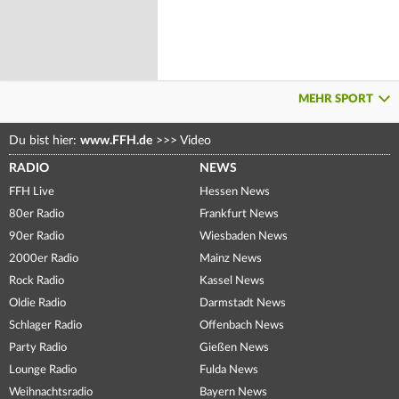
MEHR SPORT
Du bist hier:
www.FFH.de
>>>
Video
RADIO
NEWS
FFH Live
Hessen News
80er Radio
Frankfurt News
90er Radio
Wiesbaden News
2000er Radio
Mainz News
Rock Radio
Kassel News
Oldie Radio
Darmstadt News
Schlager Radio
Offenbach News
Party Radio
Gießen News
Lounge Radio
Fulda News
Weihnachtsradio
Bayern News