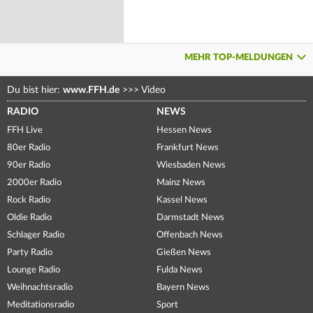
MEHR TOP-MELDUNGEN
Du bist hier:
www.FFH.de
>>>
Video
RADIO
NEWS
FFH Live
Hessen News
80er Radio
Frankfurt News
90er Radio
Wiesbaden News
2000er Radio
Mainz News
Rock Radio
Kassel News
Oldie Radio
Darmstadt News
Schlager Radio
Offenbach News
Party Radio
Gießen News
Lounge Radio
Fulda News
Weihnachtsradio
Bayern News
Meditationsradio
Sport