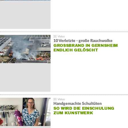
10 Verletzte - große Rauchwolke
GROSSBRAND IN GERNSHEIM E
NDLICH GELÖSCHT
Handgemachte Schultüten
SO WIRD DIE EINSCHULUNG
ZUM KUNSTWERK