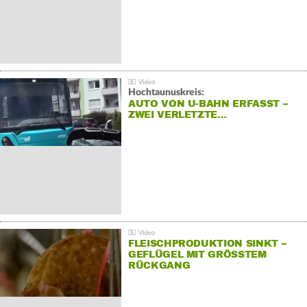
Hochtaunuskreis:
AUTO VON U-BAHN ERFASST –
ZWEI VERLETZTE…
FLEISCHPRODUKTION SINKT –
GEFLÜGEL MIT GRÖSSTEM R
ÜCKGANG