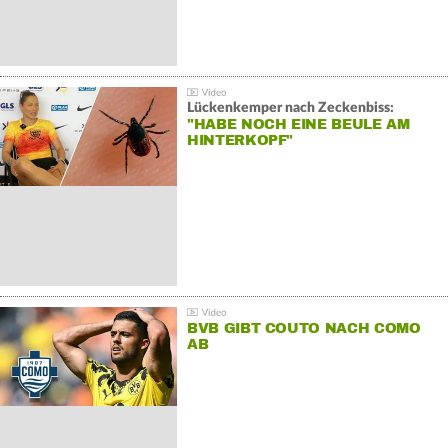
Lückenkemper nach Zeckenbiss:
"HABE NOCH EINE BEULE AM
HINTERKOPF"
BVB GIBT COUTO NACH COMO
AB