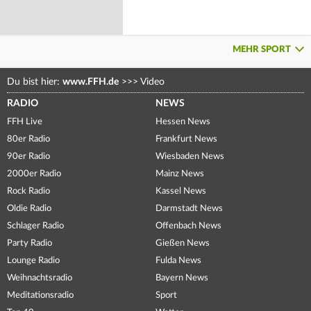
MEHR SPORT
Du bist hier:
www.FFH.de
>>>
Video
RADIO
NEWS
FFH Live
Hessen News
80er Radio
Frankfurt News
90er Radio
Wiesbaden News
2000er Radio
Mainz News
Rock Radio
Kassel News
Oldie Radio
Darmstadt News
Schlager Radio
Offenbach News
Party Radio
Gießen News
Lounge Radio
Fulda News
Weihnachtsradio
Bayern News
Meditationsradio
Sport