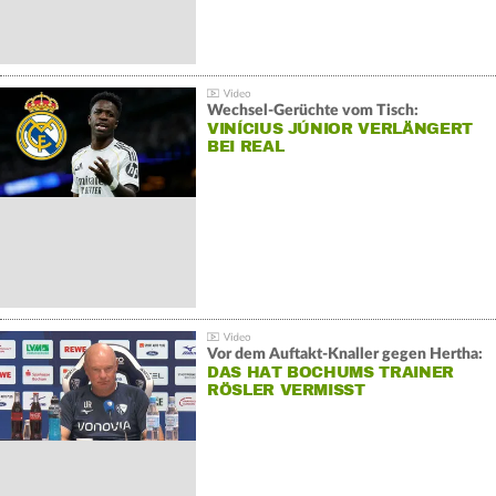
Wechsel-Gerüchte vom Tisch:
VINÍCIUS JÚNIOR VERLÄNGERT
BEI REAL
Vor dem Auftakt-Knaller gegen Hertha:
DAS HAT BOCHUMS TRAINER
RÖSLER VERMISST