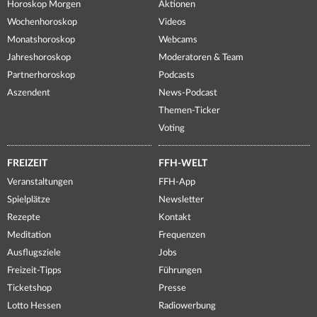
Horoskop Morgen
Aktionen
Wochenhoroskop
Videos
Monatshoroskop
Webcams
Jahreshoroskop
Moderatoren & Team
Partnerhoroskop
Podcasts
Aszendent
News-Podcast
Themen-Ticker
Voting
FREIZEIT
FFH-WELT
Veranstaltungen
FFH-App
Spielplätze
Newsletter
Rezepte
Kontakt
Meditation
Frequenzen
Ausflugsziele
Jobs
Freizeit-Tipps
Führungen
Ticketshop
Presse
Lotto Hessen
Radiowerbung