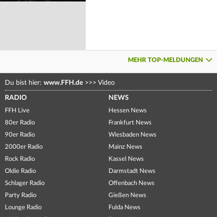
MEHR TOP-MELDUNGEN
Du bist hier:
www.FFH.de
>>>
Video
RADIO
NEWS
FFH Live
Hessen News
80er Radio
Frankfurt News
90er Radio
Wiesbaden News
2000er Radio
Mainz News
Rock Radio
Kassel News
Oldie Radio
Darmstadt News
Schlager Radio
Offenbach News
Party Radio
Gießen News
Lounge Radio
Fulda News