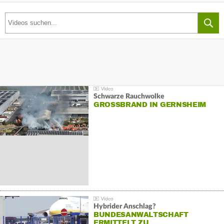
Schwarze Rauchwolke
GROSSBRAND IN GERNSHEIM
Hybrider Anschlag?
BUNDESANWALTSCHAFT
ERMITTELT ZU…