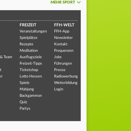
MEHR SPORT
FREIZEIT
FFH-WELT
Veranstaltungen
FFH-App
Spielplätze
Newsletter
Rezepte
Kontakt
Meditation
Frequenzen
 & Team
Ausflugsziele
Jobs
Freizeit-Tipps
Führungen
t
Ticketshop
Presse
er
Lotto Hessen
Radiowerbung
Spiele
Weiterbildung
Mahjong
Login
Backgammon
Quiz
Partys