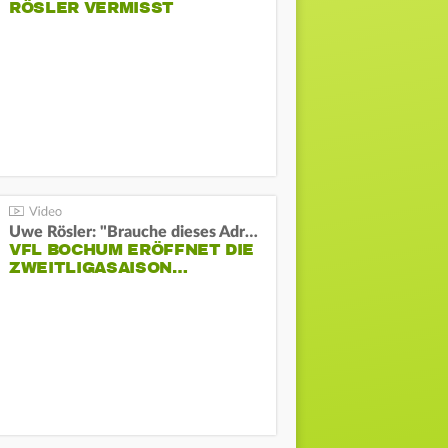
RÖSLER VERMISST
Uwe Rösler: "Brauche dieses Adrenalin"
VFL BOCHUM ERÖFFNET DIE
ZWEITLIGASAISON…