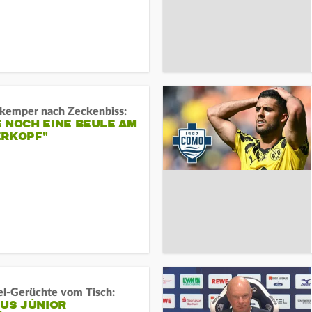
kemper nach Zeckenbiss:
 NOCH EINE BEULE AM
ERKOPF"
l-Gerüchte vom Tisch:
IUS JÚNIOR