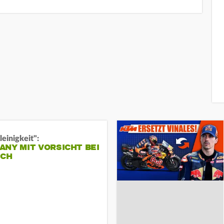
leinigkeit":
NY MIT VORSICHT BEI
ICH