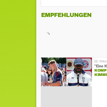
EMPFEHLUNGEN
"Eine K
KOMPA
KIMM