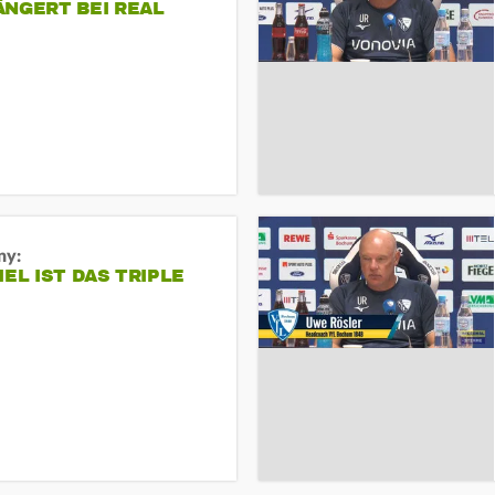
ÄNGERT BEI REAL
ny:
IEL IST DAS TRIPLE