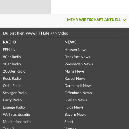
MEHR WIRTSCHAFT AKTUELL
Du bist hier:
www.FFH.de
>>>
Video
RADIO
NEWS
FFH Live
Hessen News
80er Radio
Frankfurt News
90er Radio
Wiesbaden News
2000er Radio
Mainz News
Rock Radio
Kassel News
Oldie Radio
Darmstadt News
Schlager Radio
Offenbach News
Party Radio
Gießen News
Lounge Radio
Fulda News
Weihnachtsradio
Bayern News
Meditationsradio
Sport