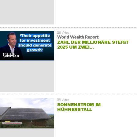
World Wealth Report:
ZAHL DER MILLIONÄRE STEIGT
2025 UM ZWEI…
SONNENSTROM IM
HÜHNERSTALL