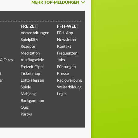
MEHR TOP-MELDUNGEN
FREIZEIT
FFH-WELT
Veranstaltungen
FFH-App
Spielplätze
Newsletter
Rezepte
Kontakt
Meditation
Frequenzen
 & Team
Ausflugsziele
Jobs
Freizeit-Tipps
Führungen
t
Ticketshop
Presse
er
Lotto Hessen
Radiowerbung
Spiele
Weiterbildung
Mahjong
Login
Backgammon
Quiz
Partys