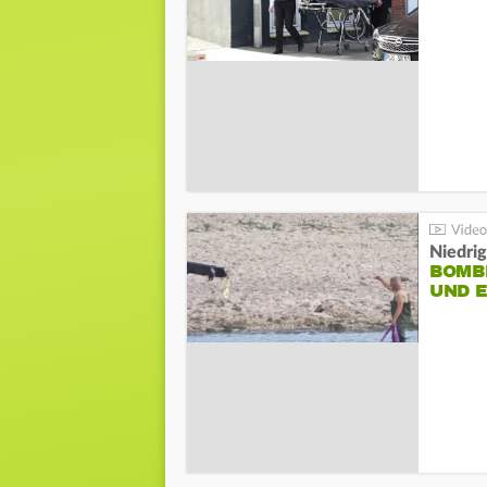
Niedri
BOMB
UND 