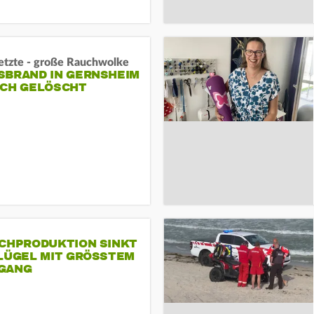
letzte - große Rauchwolke
BRAND IN GERNSHEIM E
CH GELÖSCHT
SCHPRODUKTION SINKT
LÜGEL MIT GRÖSSTEM R
ANG