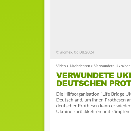
© glomex, 06.08.2024
Video
>
Nachrichten
>
Verwundete Ukrainer 
VERWUNDETE UKR
DEUTSCHEN PROT
Die Hilfsorganisation "Life Bridge U
Deutschland, um ihnen Prothesen anz
deutscher Prothesen kann er wieder f
Ukraine zurückkehren und kämpfen 