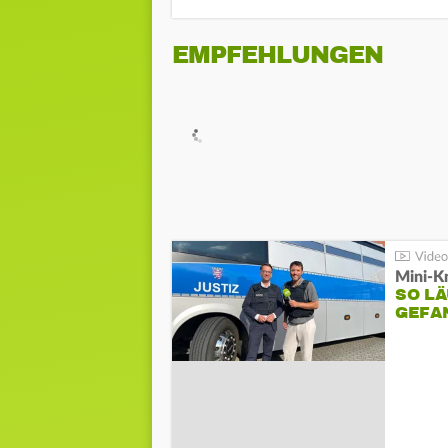
EMPFEHLUNGEN
Mini-K
SO LÄ
GEFA