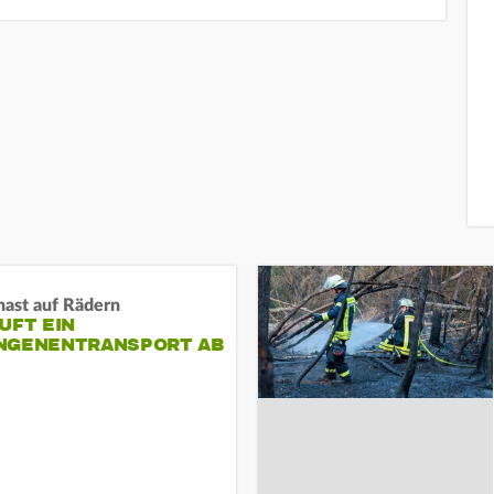
nast auf Rädern
UFT EIN
NGENENTRANSPORT AB