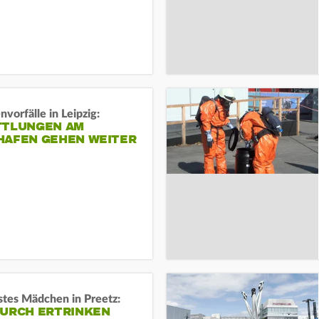
vorfälle in Leipzig:
TTLUNGEN AM
HAFEN GEHEN WEITER
stes Mädchen in Preetz:
DURCH ERTRINKEN