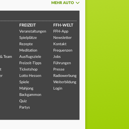
MEHR AUTO
FREIZEIT
FFH-WELT
Veranstaltungen
FFH-App
Spielplätze
Newsletter
Rezepte
Kontakt
Meditation
Frequenzen
 & Team
Ausflugsziele
Jobs
Freizeit-Tipps
Führungen
t
Ticketshop
Presse
er
Lotto Hessen
Radiowerbung
Spiele
Weiterbildung
Mahjong
Login
Backgammon
Quiz
Partys