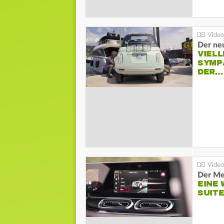
Der neu
VIELL
SYMP
DER…
Der Me
EINE 
SUITE