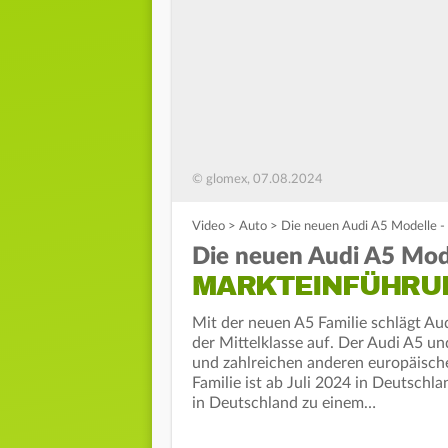
© glomex, 07.08.2024
Video
>
Auto
>
Die neuen Audi A5 Modelle -
Die neuen Audi A5 Mod
MARKTEINFÜHRUN
Mit der neuen A5 Familie schlägt Aud
der Mittelklasse auf. Der Audi A5 
und zahlreichen anderen europäisc
Familie ist ab Juli 2024 in Deutschl
in Deutschland zu einem…