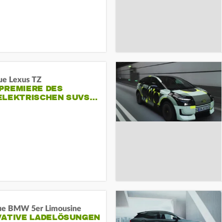
ue Lexus TZ
PREMIERE DES
ELEKTRISCHEN SUVS…
ue BMW 5er Limousine
VATIVE LADELÖSUNGEN