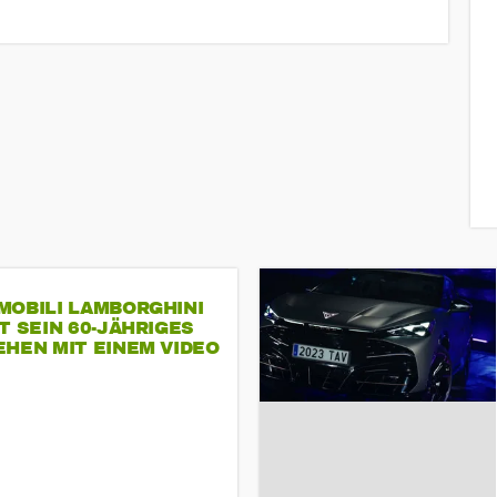
MOBILI LAMBORGHINI
T SEIN 60-JÄHRIGES
HEN MIT EINEM VIDEO
SEINE MITARBEITER