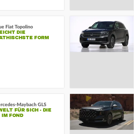
e Fiat Topolino
EICHT DIE
ATHISCHSTE FORM
rcedes‑Maybach GLS
WELT FÜR SICH - DIE
 IM FOND