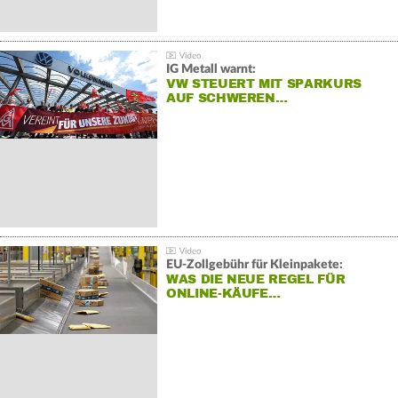
IG Metall warnt:
VW STEUERT MIT SPARKURS
AUF SCHWEREN…
EU-Zollgebühr für Kleinpakete:
WAS DIE NEUE REGEL FÜR
ONLINE-KÄUFE…