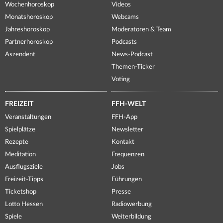
Wochenhoroskop
Videos
Monatshoroskop
Webcams
Jahreshoroskop
Moderatoren & Team
Partnerhoroskop
Podcasts
Aszendent
News-Podcast
Themen-Ticker
Voting
FREIZEIT
FFH-WELT
Veranstaltungen
FFH-App
Spielplätze
Newsletter
Rezepte
Kontakt
Meditation
Frequenzen
Ausflugsziele
Jobs
Freizeit-Tipps
Führungen
Ticketshop
Presse
Lotto Hessen
Radiowerbung
Spiele
Weiterbildung