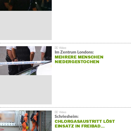
Im Zentrum Londons:
MEHRERE MENSCHEN
NIEDERGESTOCHEN
Schriesheim:
CHLORGASAUSTRITT LÖST
EINSATZ IN FREIBAD…