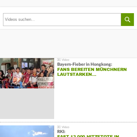
Bayern-Fieber in Hongkong:
FANS BEREITEN MÜNCHNERN
LAUTSTARKEN…
RKI:
FAST 12.000 HITZETOTE IN