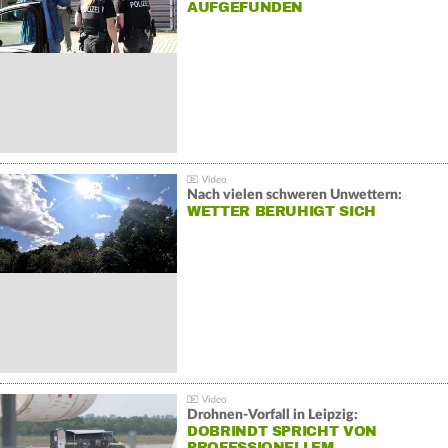
AUFGEFUNDEN
Nach vielen schweren Unwettern:
WETTER BERUHIGT SICH
Drohnen-Vorfall in Leipzig:
DOBRINDT SPRICHT VON
PROFESSIONELLEM…