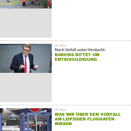
Nach Unfall unter Verdacht:
BAREISS BITTET UM E
NTSCHULDIGUNG
WAS WIR ÜBER DEN VORFALL
AM LEIPZIGER FLUGHAFEN
WISSEN