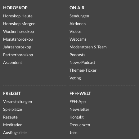
HOROSKOP
ON AIR
Horoskop Heute
Sendungen
Horoskop Morgen
Aktionen
Wochenhoroskop
Videos
Monatshoroskop
Webcams
Jahreshoroskop
Moderatoren & Team
Partnerhoroskop
Podcasts
Aszendent
News-Podcast
Themen-Ticker
Voting
FREIZEIT
FFH-WELT
Veranstaltungen
FFH-App
Spielplätze
Newsletter
Rezepte
Kontakt
Meditation
Frequenzen
Ausflugsziele
Jobs