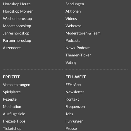
Horoskop Heute
Sendungen
Horoskop Morgen
Aktionen
Wochenhoroskop
Videos
Monatshoroskop
Webcams
Jahreshoroskop
Moderatoren & Team
Partnerhoroskop
Podcasts
Aszendent
News-Podcast
Themen-Ticker
Voting
FREIZEIT
FFH-WELT
Veranstaltungen
FFH-App
Spielplätze
Newsletter
Rezepte
Kontakt
Meditation
Frequenzen
Ausflugsziele
Jobs
Freizeit-Tipps
Führungen
Ticketshop
Presse