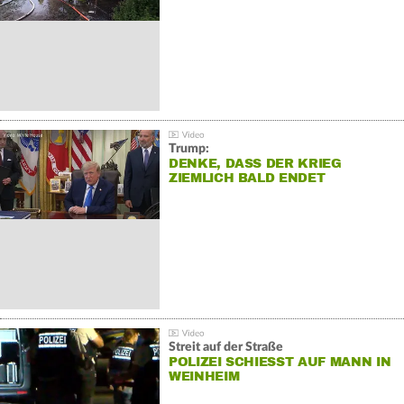
Trump:
DENKE, DASS DER KRIEG
ZIEMLICH BALD ENDET
Streit auf der Straße
POLIZEI SCHIESST AUF MANN IN W
EINHEIM