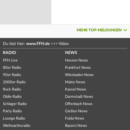
MEHR TOP-MELDUNGEN
Du bist hier:
www.FFH.de
>>>
Video
RADIO
NEWS
FFH Live
Hessen News
80er Radio
Frankfurt News
90er Radio
Wiesbaden News
2000er Radio
Mainz News
Rock Radio
Kassel News
Oldie Radio
Darmstadt News
Schlager Radio
Offenbach News
Party Radio
Gießen News
Lounge Radio
Fulda News
Weihnachtsradio
Bayern News