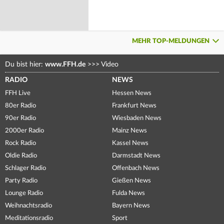
MEHR TOP-MELDUNGEN
Du bist hier:
www.FFH.de
>>>
Video
RADIO
NEWS
FFH Live
Hessen News
80er Radio
Frankfurt News
90er Radio
Wiesbaden News
2000er Radio
Mainz News
Rock Radio
Kassel News
Oldie Radio
Darmstadt News
Schlager Radio
Offenbach News
Party Radio
Gießen News
Lounge Radio
Fulda News
Weihnachtsradio
Bayern News
Meditationsradio
Sport