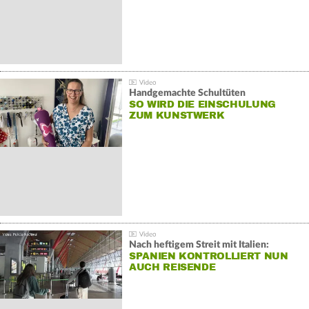
Handgemachte Schultüten
SO WIRD DIE EINSCHULUNG
ZUM KUNSTWERK
Nach heftigem Streit mit Italien:
SPANIEN KONTROLLIERT NUN
AUCH REISENDE