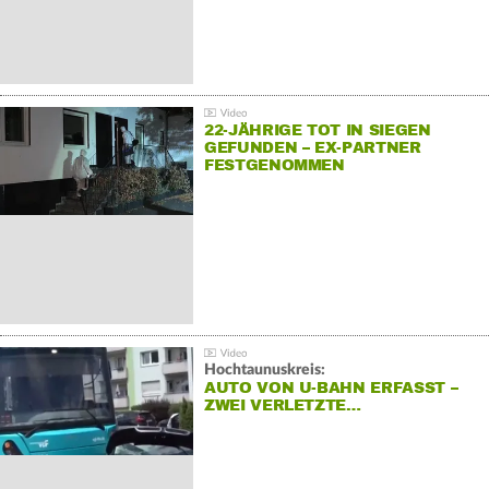
22-JÄHRIGE TOT IN SIEGEN
GEFUNDEN – EX-PARTNER
FESTGENOMMEN
Hochtaunuskreis:
AUTO VON U-BAHN ERFASST –
ZWEI VERLETZTE…