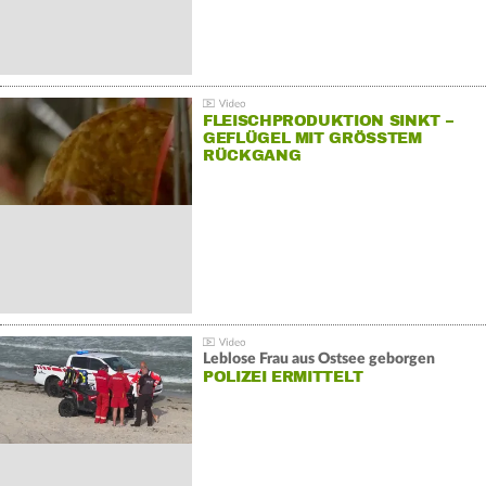
FLEISCHPRODUKTION SINKT –
GEFLÜGEL MIT GRÖSSTEM R
ÜCKGANG
Leblose Frau aus Ostsee geborgen
POLIZEI ERMITTELT