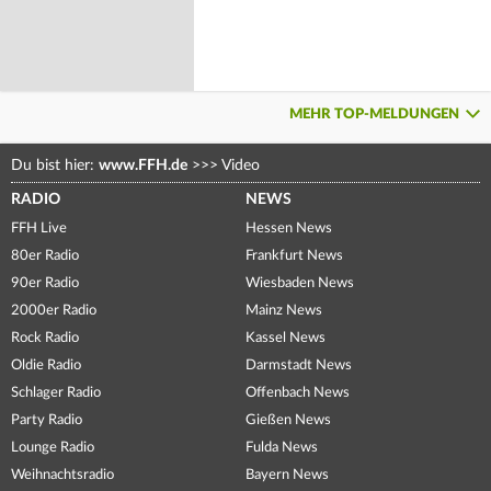
MEHR TOP-MELDUNGEN
Du bist hier:
www.FFH.de
>>>
Video
RADIO
NEWS
FFH Live
Hessen News
80er Radio
Frankfurt News
90er Radio
Wiesbaden News
2000er Radio
Mainz News
Rock Radio
Kassel News
Oldie Radio
Darmstadt News
Schlager Radio
Offenbach News
Party Radio
Gießen News
Lounge Radio
Fulda News
Weihnachtsradio
Bayern News