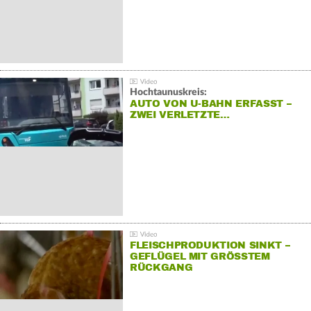
Hochtaunuskreis:
AUTO VON U-BAHN ERFASST –
ZWEI VERLETZTE…
FLEISCHPRODUKTION SINKT –
GEFLÜGEL MIT GRÖSSTEM R
ÜCKGANG