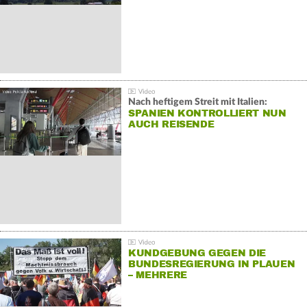
Nach heftigem Streit mit Italien:
SPANIEN KONTROLLIERT NUN
AUCH REISENDE
KUNDGEBUNG GEGEN DIE
BUNDESREGIERUNG IN PLAUEN
– MEHRERE
GEGENDEMONSTRATIONEN