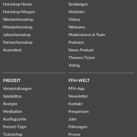
Horoskop Heute
Sendungen
Horoskop Morgen
Aktionen
Wochenhoroskop
Videos
Monatshoroskop
Webcams
Jahreshoroskop
Moderatoren & Team
Partnerhoroskop
Podcasts
Aszendent
News-Podcast
Themen-Ticker
Voting
FREIZEIT
FFH-WELT
Veranstaltungen
FFH-App
Spielplätze
Newsletter
Rezepte
Kontakt
Meditation
Frequenzen
Ausflugsziele
Jobs
Freizeit-Tipps
Führungen
Ticketshop
Presse