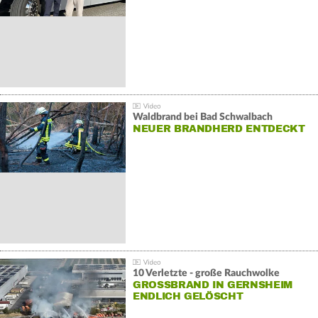
Waldbrand bei Bad Schwalbach
NEUER BRANDHERD ENTDECKT
10 Verletzte - große Rauchwolke
GROSSBRAND IN GERNSHEIM E
NDLICH GELÖSCHT