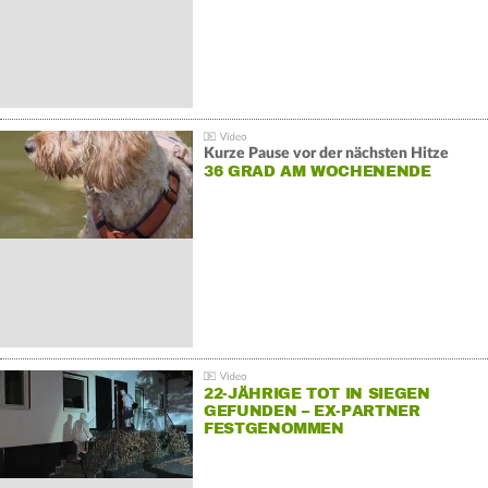
Kurze Pause vor der nächsten Hitze
36 GRAD AM WOCHENENDE
22-JÄHRIGE TOT IN SIEGEN
GEFUNDEN – EX-PARTNER
FESTGENOMMEN