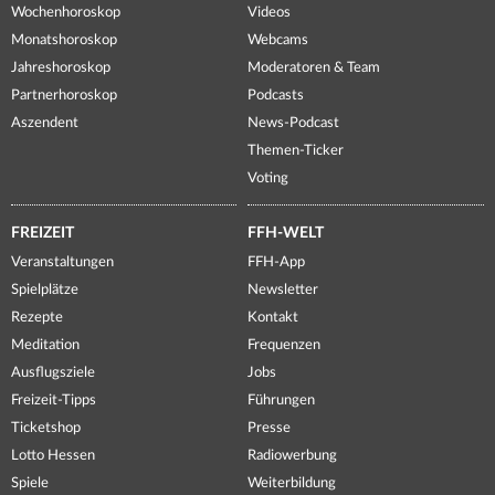
Wochenhoroskop
Videos
Monatshoroskop
Webcams
Jahreshoroskop
Moderatoren & Team
Partnerhoroskop
Podcasts
Aszendent
News-Podcast
Themen-Ticker
Voting
FREIZEIT
FFH-WELT
Veranstaltungen
FFH-App
Spielplätze
Newsletter
Rezepte
Kontakt
Meditation
Frequenzen
Ausflugsziele
Jobs
Freizeit-Tipps
Führungen
Ticketshop
Presse
Lotto Hessen
Radiowerbung
Spiele
Weiterbildung