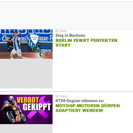
Sieg in Bochum:
BERLIN FEIERT PERFEKTEN
START
KTM-Gegner stimmen zu:
MOTOGP-MOTOREN DÜRFEN
ADAPTIERT WERDEN!