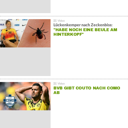
Lückenkemper nach Zeckenbiss:
"HABE NOCH EINE BEULE AM
HINTERKOPF"
BVB GIBT COUTO NACH COMO
AB