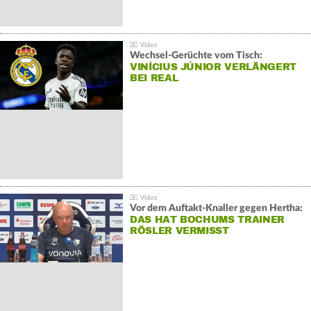
Wechsel-Gerüchte vom Tisch:
VINÍCIUS JÚNIOR VERLÄNGERT
BEI REAL
Vor dem Auftakt-Knaller gegen Hertha:
DAS HAT BOCHUMS TRAINER
RÖSLER VERMISST