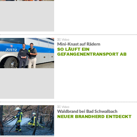
Mini-Knast auf Rädern
SO LÄUFT EIN
GEFANGENENTRANSPORT AB
Waldbrand bei Bad Schwalbach
NEUER BRANDHERD ENTDECKT