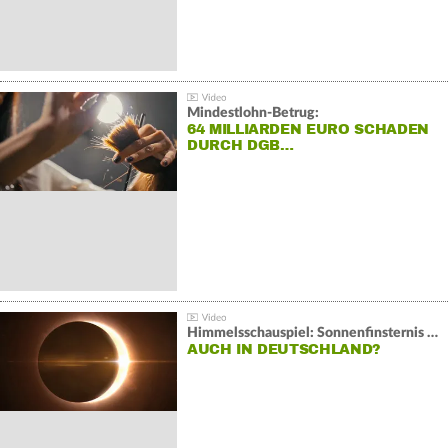
Mindestlohn-Betrug:
64 MILLIARDEN EURO SCHADEN
DURCH DGB…
Himmelsschauspiel: Sonnenfinsternis über Spanien
AUCH IN DEUTSCHLAND?