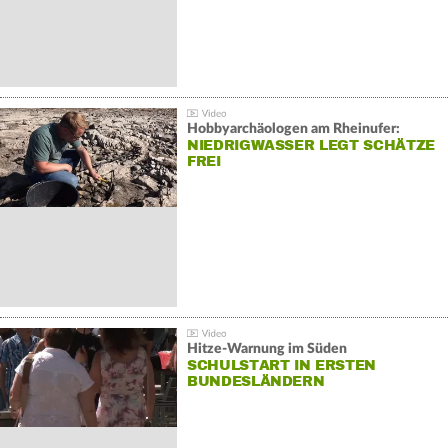
Hobbyarchäologen am Rheinufer:
NIEDRIGWASSER LEGT SCHÄTZE
FREI
Hitze-Warnung im Süden
SCHULSTART IN ERSTEN
BUNDESLÄNDERN