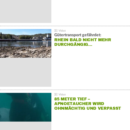
Gütertransport gefährdet:
RHEIN BALD NICHT MEHR
DURCHGÄNGIG…
85 METER TIEF –
APNOETAUCHER WIRD
OHNMÄCHTIG UND VERPASST
REKORD