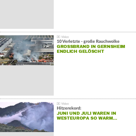
10 Verletzte - große Rauchwolke
GROSSBRAND IN GERNSHEIM E
NDLICH GELÖSCHT
Hitzerekord:
JUNI UND JULI WAREN IN
WESTEUROPA SO WARM…