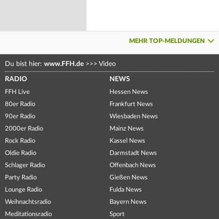
MEHR TOP-MELDUNGEN
Du bist hier:
www.FFH.de
>>>
Video
RADIO
NEWS
FFH Live
Hessen News
80er Radio
Frankfurt News
90er Radio
Wiesbaden News
2000er Radio
Mainz News
Rock Radio
Kassel News
Oldie Radio
Darmstadt News
Schlager Radio
Offenbach News
Party Radio
Gießen News
Lounge Radio
Fulda News
Weihnachtsradio
Bayern News
Meditationsradio
Sport