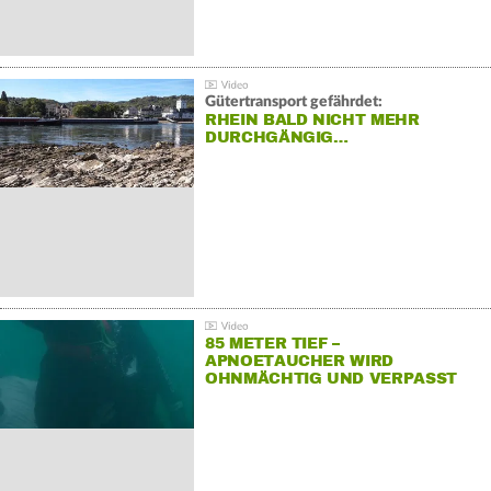
Gütertransport gefährdet:
RHEIN BALD NICHT MEHR
DURCHGÄNGIG…
85 METER TIEF –
APNOETAUCHER WIRD
OHNMÄCHTIG UND VERPASST
REKORD