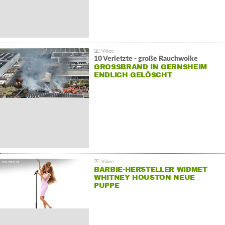
10 Verletzte - große Rauchwolke
GROSSBRAND IN GERNSHEIM E
NDLICH GELÖSCHT
BARBIE-HERSTELLER WIDMET
WHITNEY HOUSTON NEUE
PUPPE