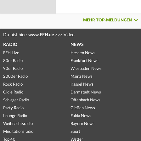
MEHR TOP-MELDUNGEN
Du bist hier:
www.FFH.de
>>>
Video
RADIO
NEWS
FFH Live
Hessen News
80er Radio
Frankfurt News
90er Radio
Wiesbaden News
2000er Radio
Mainz News
Rock Radio
Kassel News
Oldie Radio
Darmstadt News
Schlager Radio
Offenbach News
Party Radio
Gießen News
Lounge Radio
Fulda News
Weihnachtsradio
Bayern News
Meditationsradio
Sport
Top 40
Wetter