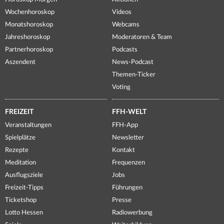
Wochenhoroskop
Videos
Monatshoroskop
Webcams
Jahreshoroskop
Moderatoren & Team
Partnerhoroskop
Podcasts
Aszendent
News-Podcast
Themen-Ticker
Voting
FREIZEIT
FFH-WELT
Veranstaltungen
FFH-App
Spielplätze
Newsletter
Rezepte
Kontakt
Meditation
Frequenzen
Ausflugsziele
Jobs
Freizeit-Tipps
Führungen
Ticketshop
Presse
Lotto Hessen
Radiowerbung