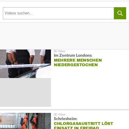
Im Zentrum Londons:
MEHRERE MENSCHEN
NIEDERGESTOCHEN
Schriesheim:
CHLORGASAUSTRITT LÖST
EINSATZ IN FREIBAD…