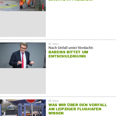
Nach Unfall unter Verdacht:
BAREISS BITTET UM E
NTSCHULDIGUNG
WAS WIR ÜBER DEN VORFALL
AM LEIPZIGER FLUGHAFEN
WISSEN