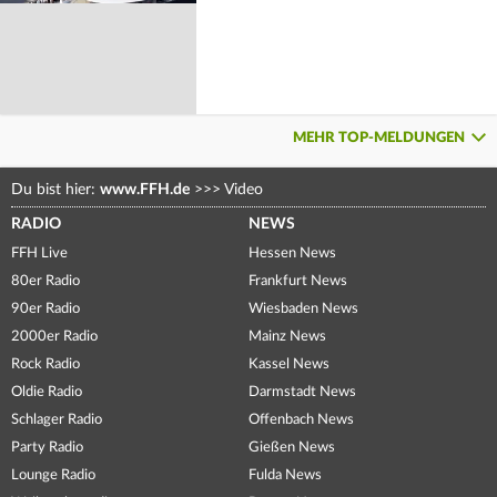
MEHR TOP-MELDUNGEN
Du bist hier:
www.FFH.de
>>>
Video
RADIO
NEWS
FFH Live
Hessen News
80er Radio
Frankfurt News
90er Radio
Wiesbaden News
2000er Radio
Mainz News
Rock Radio
Kassel News
Oldie Radio
Darmstadt News
Schlager Radio
Offenbach News
Party Radio
Gießen News
Lounge Radio
Fulda News