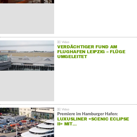
VERDÄCHTIGER FUND AM
FLUGHAFEN LEIPZIG – FLÜGE
UMGELEITET
Premiere im Hamburger Hafen:
LUXUSLINER «SCENIC ECLIPSE
II» MIT…