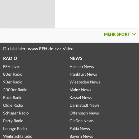
MEHR SPORT
Du bist hier:
www.FFH.de
>>>
Video
RADIO
NEWS
FFH Live
Hessen News
80er Radio
Frankfurt News
90er Radio
Wiesbaden News
2000er Radio
Mainz News
Rock Radio
Kassel News
Oldie Radio
Darmstadt News
Schlager Radio
Offenbach News
Party Radio
Gießen News
Lounge Radio
Fulda News
Weihnachtsradio
Bayern News