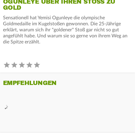
OGUNLEYE ÜBER IHREN STOSS ZU G
OLD
Sensationell hat Yemisi Ogunleye die olympische
Goldmedaille im Kugelstoßen gewonnen. Die 25-Jährige
erklärt, warum sich ihr "goldener" Stoß gar nicht so gut
angefühlt habe. Und warum sie so gerne von ihrem Weg an
die Spitze erzählt.
EMPFEHLUNGEN