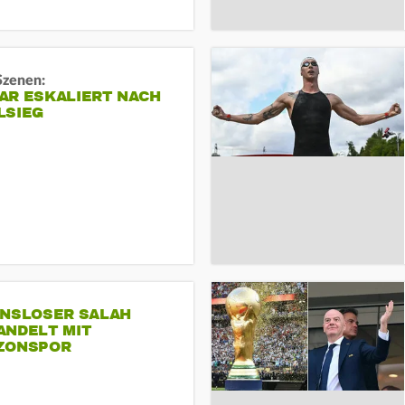
Szenen:
AR ESKALIERT NACH
LSIEG
INSLOSER SALAH
ANDELT MIT
ZONSPOR