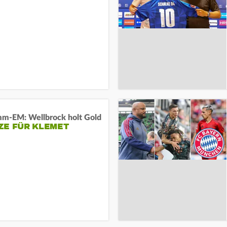
m-EM: Wellbrock holt Gold
ZE FÜR KLEMET