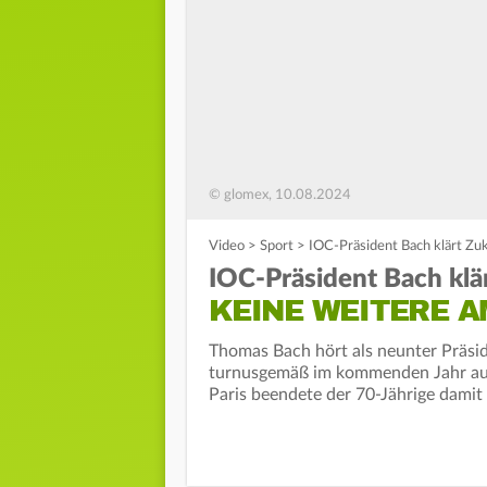
© glomex, 10.08.2024
Video
>
Sport
>
IOC-Präsident Bach klärt Zu
IOC-Präsident Bach klä
KEINE WEITERE A
Thomas Bach hört als neunter Präsi
turnusgemäß im kommenden Jahr auf
Paris beendete der 70-Jährige damit