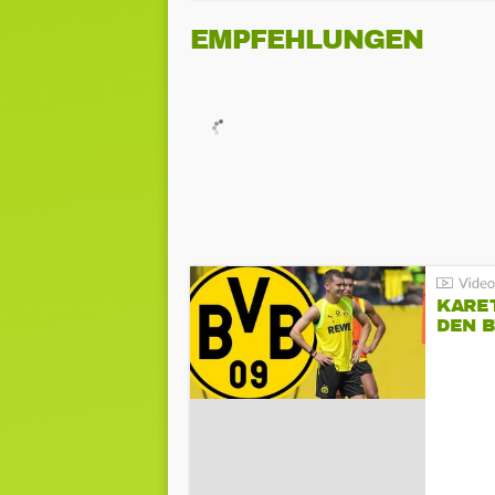
EMPFEHLUNGEN
KARE
DEN B