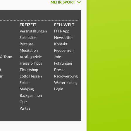
MEHR SPORT
FREIZEIT
FFH-WELT
Veranstaltungen
FFH-App
Spielplätze
Newsletter
Rezepte
Kontakt
Meditation
Frequenzen
 & Team
Ausflugsziele
Jobs
Freizeit-Tipps
Führungen
t
Ticketshop
Presse
er
Lotto Hessen
Radiowerbung
Spiele
Weiterbildung
Mahjong
Login
Backgammon
Quiz
Partys