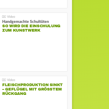
Handgemachte Schultüten
SO WIRD DIE EINSCHULUNG
ZUM KUNSTWERK
FLEISCHPRODUKTION SINKT
– GEFLÜGEL MIT GRÖSSTEM R
ÜCKGANG