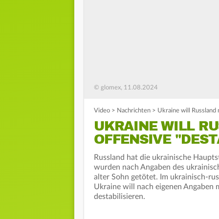
© glomex, 11.08.2024
Video
>
Nachrichten
>
Ukraine will Russland 
UKRAINE WILL RU
OFFENSIVE "DEST
Russland hat die ukrainische Haupts
wurden nach Angaben des ukrainisch
alter Sohn getötet. Im ukrainisch-ru
Ukraine will nach eigenen Angaben 
destabilisieren.