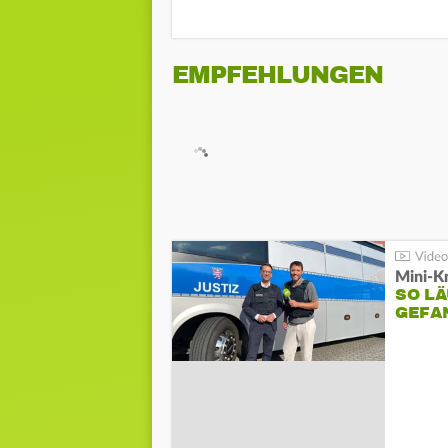
EMPFEHLUNGEN
Mini-K
SO LÄ
GEFA