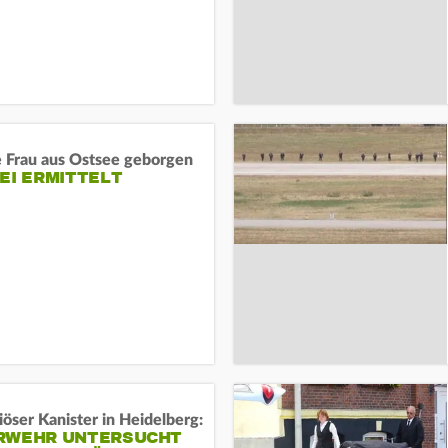
e Frau aus Ostsee geborgen
EI ERMITTELT
öser Kanister in Heidelberg:
RWEHR UNTERSUCHT