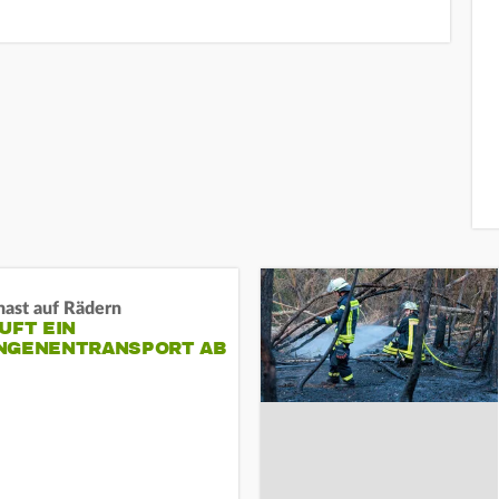
nast auf Rädern
UFT EIN
NGENENTRANSPORT AB