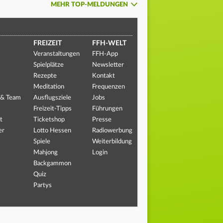
MEHR TOP-MELDUNGEN
FREIZEIT
FFH-WELT
Veranstaltungen
FFH-App
Spielplätze
Newsletter
Rezepte
Kontakt
Meditation
Frequenzen
 & Team
Ausflugsziele
Jobs
Freizeit-Tipps
Führungen
t
Ticketshop
Presse
er
Lotto Hessen
Radiowerbung
Spiele
Weiterbildung
Mahjong
Login
Backgammon
Quiz
Partys