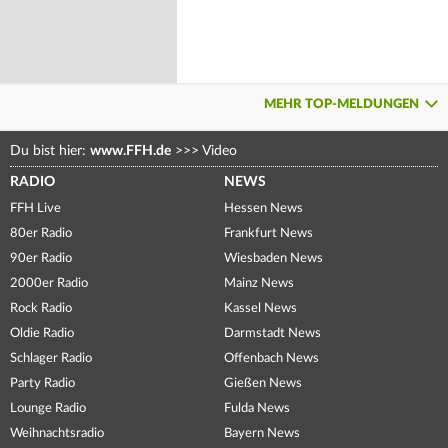
MEHR TOP-MELDUNGEN
Du bist hier:
www.FFH.de
>>>
Video
RADIO
NEWS
FFH Live
Hessen News
80er Radio
Frankfurt News
90er Radio
Wiesbaden News
2000er Radio
Mainz News
Rock Radio
Kassel News
Oldie Radio
Darmstadt News
Schlager Radio
Offenbach News
Party Radio
Gießen News
Lounge Radio
Fulda News
Weihnachtsradio
Bayern News