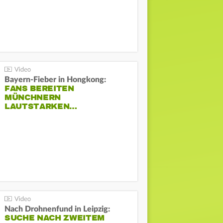
Bayern-Fieber in Hongkong:
FANS BEREITEN
MÜNCHNERN
LAUTSTARKEN…
Nach Drohnenfund in Leipzig:
SUCHE NACH ZWEITEM