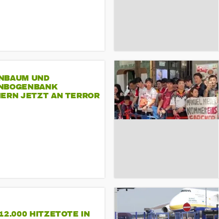
NBAUM UND
NBOGENBANK
NERN JETZT AN TERROR
CSD
12.000 HITZETOTE IN