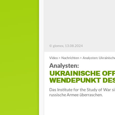
© glomex, 13.08.2024
Video
>
Nachrichten
>
Analysten: Ukrainisch
Analysten:
UKRAINISCHE OFF
WENDEPUNKT DES
Das Institute for the Study of War s
russische Armee überraschen.