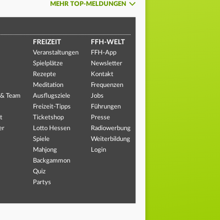
MEHR TOP-MELDUNGEN
FREIZEIT
FFH-WELT
Veranstaltungen
FFH-App
Spielplätze
Newsletter
Rezepte
Kontakt
Meditation
Frequenzen
 & Team
Ausflugsziele
Jobs
Freizeit-Tipps
Führungen
t
Ticketshop
Presse
er
Lotto Hessen
Radiowerbung
Spiele
Weiterbildung
Mahjong
Login
Backgammon
Quiz
Partys