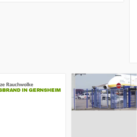
ze Rauchwolke
BRAND IN GERNSHEIM