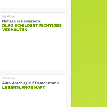
Notlage in Gewässern:
DLRG SCHILDERT RICHTIGES
VERHALTEN
Auto-Anschlag auf Demonstration in München:
LEBENSLANGE HAFT