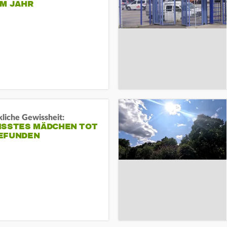
EM JAHR
liche Gewissheit:
ISSTES MÄDCHEN TOT
EFUNDEN