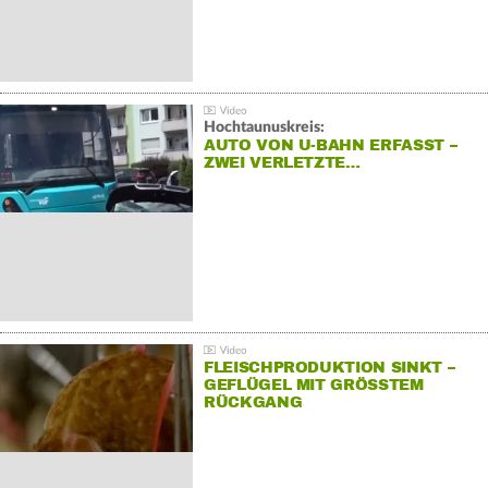
Hochtaunuskreis:
AUTO VON U-BAHN ERFASST –
ZWEI VERLETZTE…
FLEISCHPRODUKTION SINKT –
GEFLÜGEL MIT GRÖSSTEM R
ÜCKGANG