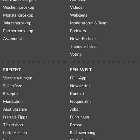
Wochenhoroskop
Videos
Monatshoroskop
Webcams
Jahreshoroskop
Moderatoren & Team
Partnerhoroskop
Podcasts
Aszendent
News-Podcast
Themen-Ticker
Voting
FREIZEIT
FFH-WELT
Veranstaltungen
FFH-App
Spielplätze
Newsletter
Rezepte
Kontakt
Meditation
Frequenzen
Ausflugsziele
Jobs
Freizeit-Tipps
Führungen
Ticketshop
Presse
Lotto Hessen
Radiowerbung