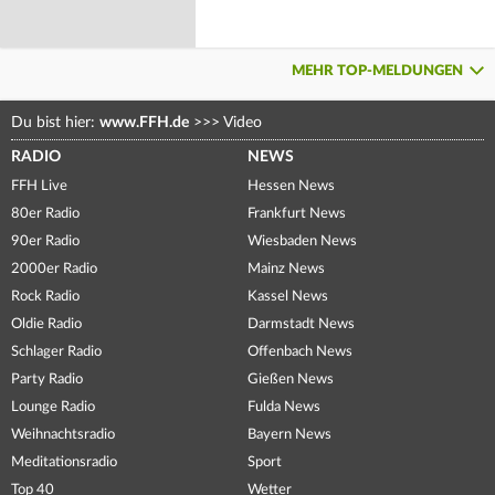
MEHR TOP-MELDUNGEN
Du bist hier:
www.FFH.de
>>>
Video
RADIO
NEWS
FFH Live
Hessen News
80er Radio
Frankfurt News
90er Radio
Wiesbaden News
2000er Radio
Mainz News
Rock Radio
Kassel News
Oldie Radio
Darmstadt News
Schlager Radio
Offenbach News
Party Radio
Gießen News
Lounge Radio
Fulda News
Weihnachtsradio
Bayern News
Meditationsradio
Sport
Top 40
Wetter