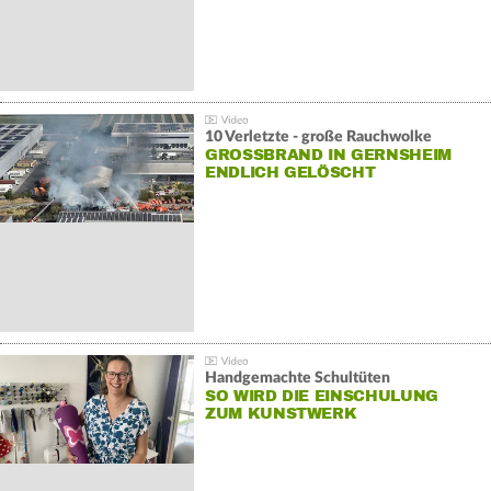
10 Verletzte - große Rauchwolke
GROSSBRAND IN GERNSHEIM E
NDLICH GELÖSCHT
Handgemachte Schultüten
SO WIRD DIE EINSCHULUNG
ZUM KUNSTWERK