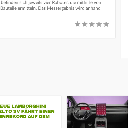
efinden sich jeweils vier Roboter, die mithilfe von
 Bauteile ermitteln. Das Messergebnis wird anhand
NEUE LAMBORGHINI
ELTO SV FÄHRT EINEN
ENREKORD AUF DEM
ENHEIMRING