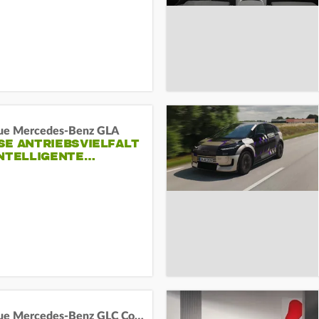
ue Mercedes-Benz GLA
E ANTRIEBSVIELFALT U
NTELLIGENTE…
Das neue Mercedes-Benz GLC Coupé