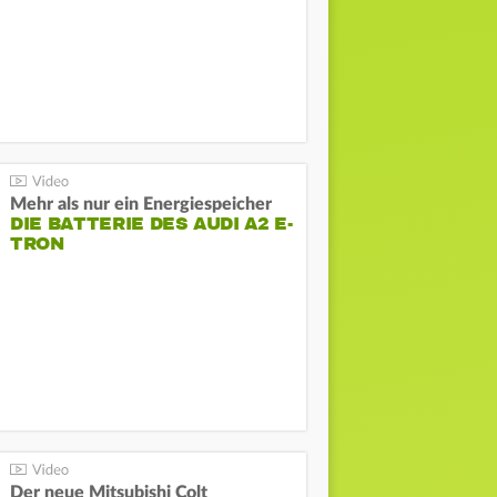
Mehr als nur ein Energiespeicher
DIE BATTERIE DES AUDI A2 E-
TRON
Der neue Mitsubishi Colt