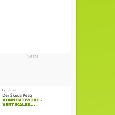
Der Škoda Peaq
KONNEKTIVITÄT -
VERTIKALES…