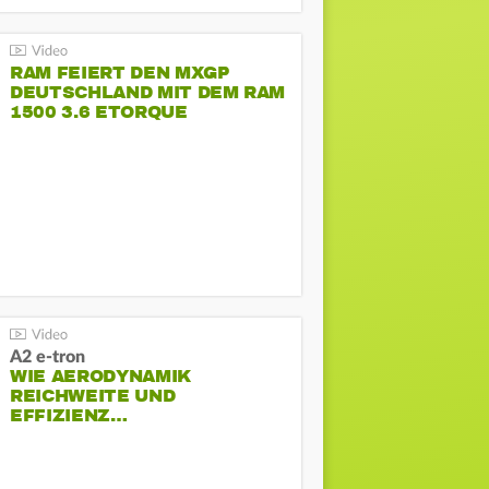
RAM FEIERT DEN MXGP
DEUTSCHLAND MIT DEM RAM
1500 3.6 ETORQUE
PENTASTAR V6
A2 e-tron
WIE AERODYNAMIK
REICHWEITE UND
EFFIZIENZ…