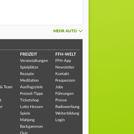
MEHR AUTO
FREIZEIT
FFH-WELT
Veranstaltungen
FFH-App
Spielplätze
Newsletter
Rezepte
Kontakt
Meditation
Frequenzen
 & Team
Ausflugsziele
Jobs
Freizeit-Tipps
Führungen
t
Ticketshop
Presse
er
Lotto Hessen
Radiowerbung
Spiele
Weiterbildung
Mahjong
Login
Backgammon
Quiz