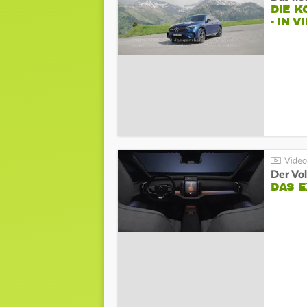
DIE 
- IN 
Der Vo
DAS 