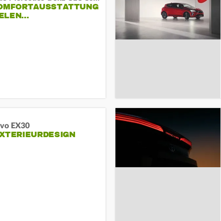
KOMFORTAUSSTATTUNG
VIELEN…
lvo EX30
EXTERIEURDESIGN