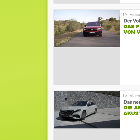
Der Vo
DAS 
VON 
DIE A
AKUS