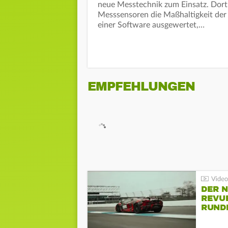
neue Messtechnik zum Einsatz. Dort b
Messsensoren die Maßhaltigkeit der
einer Software ausgewertet,…
EMPFEHLUNGEN
DER 
REVU
RUND
HOCK