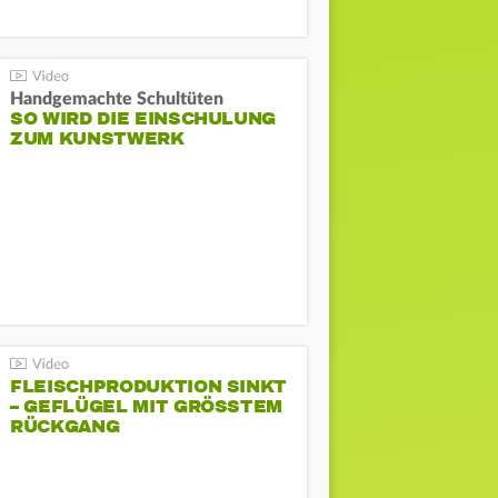
Handgemachte Schultüten
SO WIRD DIE EINSCHULUNG
ZUM KUNSTWERK
FLEISCHPRODUKTION SINKT
– GEFLÜGEL MIT GRÖSSTEM R
ÜCKGANG