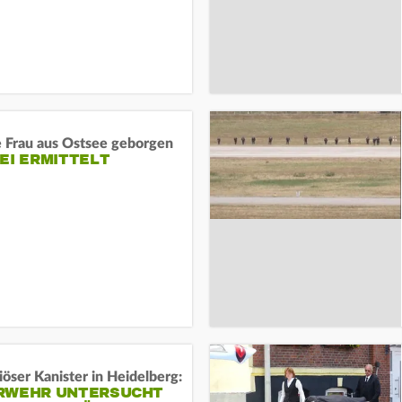
e Frau aus Ostsee geborgen
EI ERMITTELT
öser Kanister in Heidelberg:
RWEHR UNTERSUCHT