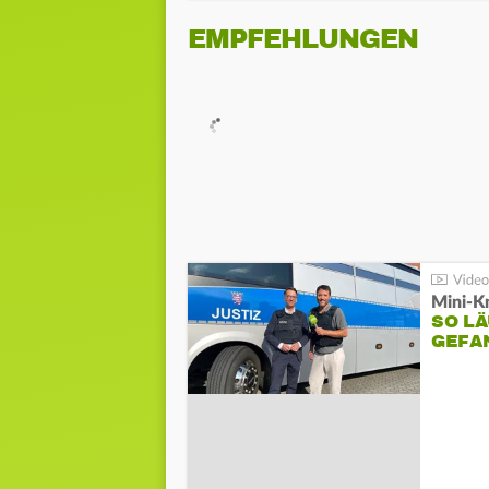
EMPFEHLUNGEN
Mini-K
SO LÄ
GEFA