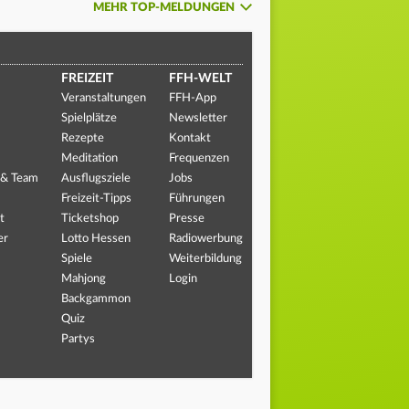
MEHR TOP-MELDUNGEN
FREIZEIT
FFH-WELT
Veranstaltungen
FFH-App
Spielplätze
Newsletter
Rezepte
Kontakt
Meditation
Frequenzen
 & Team
Ausflugsziele
Jobs
Freizeit-Tipps
Führungen
t
Ticketshop
Presse
er
Lotto Hessen
Radiowerbung
Spiele
Weiterbildung
Mahjong
Login
Backgammon
Quiz
Partys