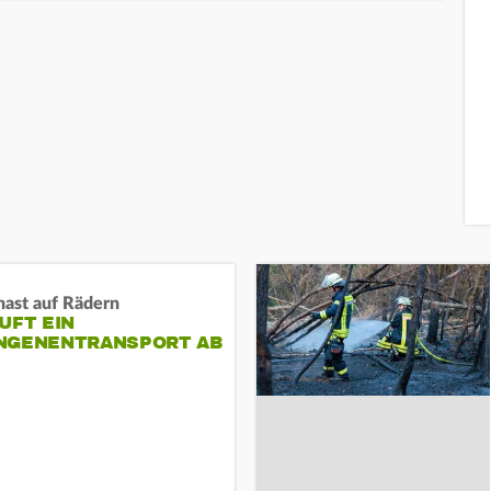
nast auf Rädern
UFT EIN
NGENENTRANSPORT AB