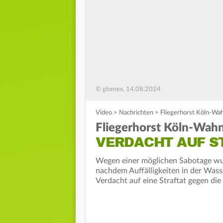
© glomex, 14.08.2024
Video
>
Nachrichten
>
Fliegerhorst Köln-Wah
Fliegerhorst Köln-Wahn
VERDACHT AUF S
Wegen einer möglichen Sabotage wur
nachdem Auffälligkeiten in der Was
Verdacht auf eine Straftat gegen die