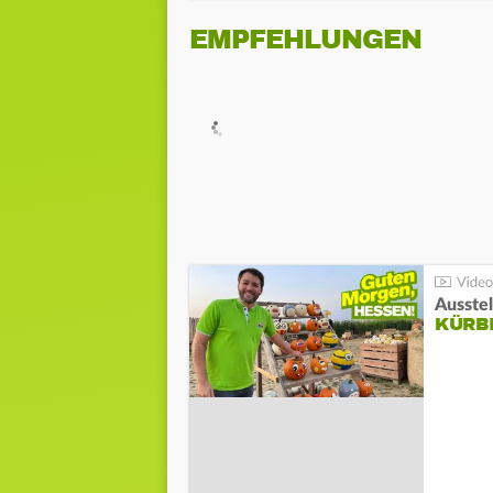
EMPFEHLUNGEN
Ausste
KÜRB