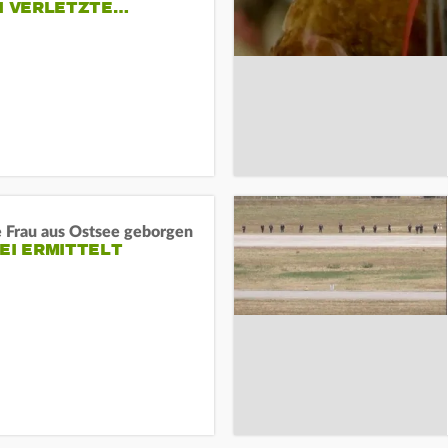
EI VERLETZTE…
e Frau aus Ostsee geborgen
EI ERMITTELT