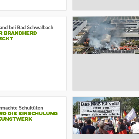
and bei Bad Schwalbach
R BRANDHERD
ECKT
machte Schultüten
RD DIE EINSCHULUNG
KUNSTWERK