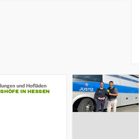
llungen und Hofläden
ISHÖFE IN HESSEN