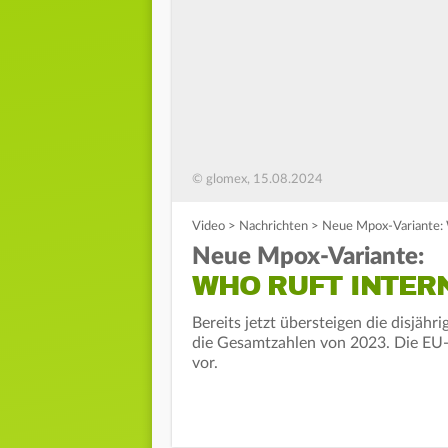
© glomex, 15.08.2024
Video
>
Nachrichten
>
Neue Mpox-Variante: 
Neue Mpox-Variante:
WHO RUFT INTER
Bereits jetzt übersteigen die disjä
die Gesamtzahlen von 2023. Die EU-
vor.