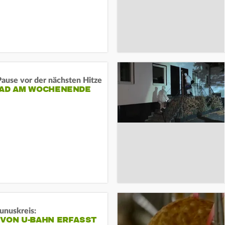
ause vor der nächsten Hitze
RAD AM WOCHENENDE
unuskreis:
 VON U-BAHN ERFASST