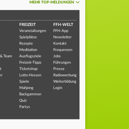
MEHR TOP-MELDUNGEN
FREIZEIT
FFH-WELT
Veranstaltungen
FFH-App
Spielplätze
Newsletter
Rezepte
Kontakt
Meditation
Frequenzen
 & Team
Ausflugsziele
Jobs
Freizeit-Tipps
Führungen
t
Ticketshop
Presse
er
Lotto Hessen
Radiowerbung
Spiele
Weiterbildung
Mahjong
Login
Backgammon
Quiz
Partys