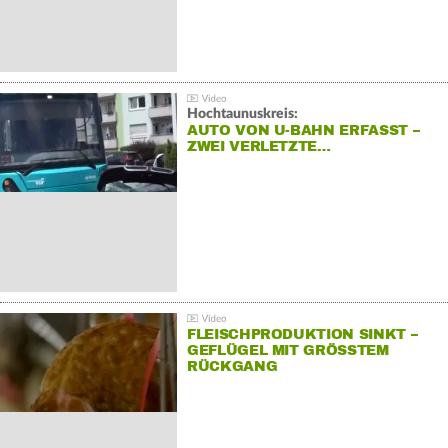
Hochtaunuskreis:
AUTO VON U-BAHN ERFASST –
ZWEI VERLETZTE…
FLEISCHPRODUKTION SINKT –
GEFLÜGEL MIT GRÖSSTEM R
ÜCKGANG