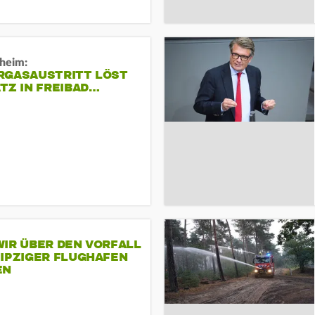
sheim:
RGASAUSTRITT LÖST
TZ IN FREIBAD…
IR ÜBER DEN VORFALL
EIPZIGER FLUGHAFEN
EN