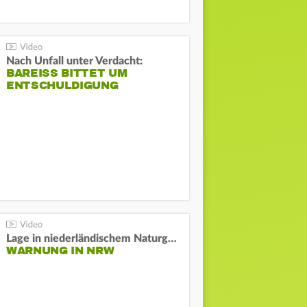
Nach Unfall unter Verdacht:
BAREISS BITTET UM E
NTSCHULDIGUNG
Lage in niederländischem Naturgebiet stabil
WARNUNG IN NRW