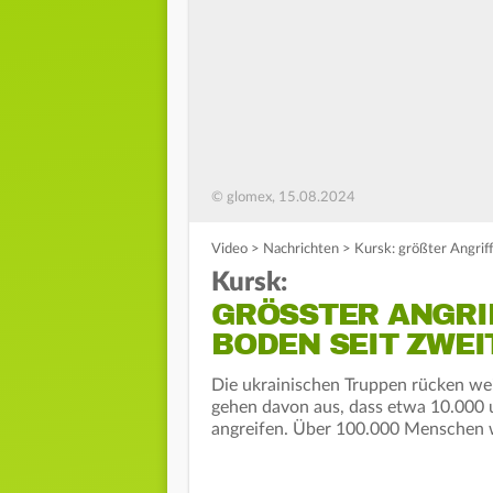
© glomex, 15.08.2024
Video
>
Nachrichten
>
Kursk: größter Angrif
Kursk:
GRÖSSTER ANGRIF
ODEN SEIT ZWEI
Die ukrainischen Truppen rücken wei
gehen davon aus, dass etwa 10.000 u
angreifen. Über 100.000 Menschen wu