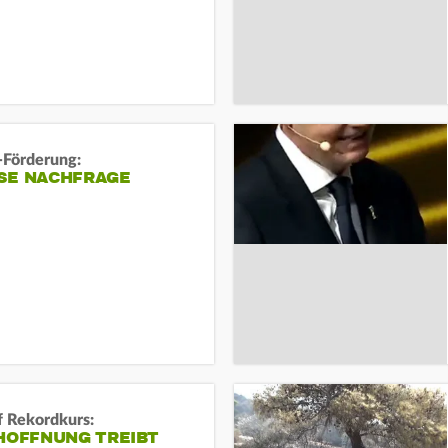
-Förderung:
SE NACHFRAGE
f Rekordkurs:
-HOFFNUNG TREIBT