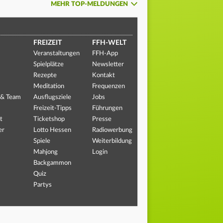
MEHR TOP-MELDUNGEN
FREIZEIT
FFH-WELT
Veranstaltungen
FFH-App
Spielplätze
Newsletter
Rezepte
Kontakt
Meditation
Frequenzen
 & Team
Ausflugsziele
Jobs
Freizeit-Tipps
Führungen
t
Ticketshop
Presse
er
Lotto Hessen
Radiowerbung
Spiele
Weiterbildung
Mahjong
Login
Backgammon
Quiz
Partys