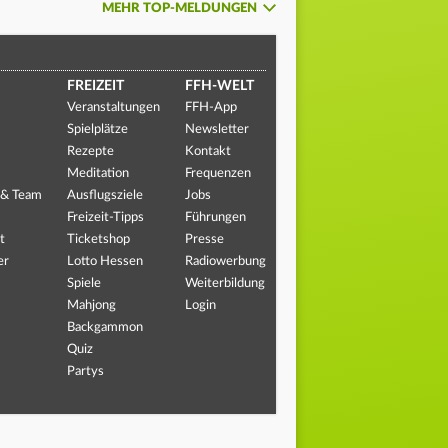
MEHR TOP-MELDUNGEN
FREIZEIT
FFH-WELT
Veranstaltungen
FFH-App
Spielplätze
Newsletter
Rezepte
Kontakt
Meditation
Frequenzen
 & Team
Ausflugsziele
Jobs
Freizeit-Tipps
Führungen
t
Ticketshop
Presse
er
Lotto Hessen
Radiowerbung
Spiele
Weiterbildung
Mahjong
Login
Backgammon
Quiz
Partys