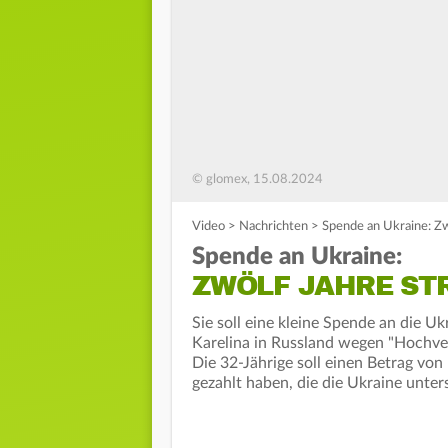
© glomex, 15.08.2024
Video
>
Nachrichten
>
Spende an Ukraine: Zw
Spende an Ukraine:
ZWÖLF JAHRE ST
Sie soll eine kleine Spende an die U
Karelina in Russland wegen "Hochver
Die 32-Jährige soll einen Betrag vo
gezahlt haben, die die Ukraine un