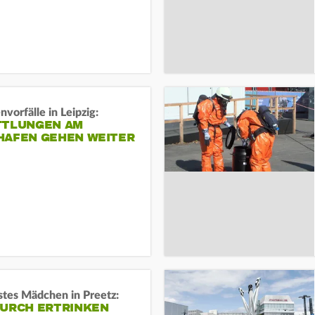
vorfälle in Leipzig:
TTLUNGEN AM
HAFEN GEHEN WEITER
stes Mädchen in Preetz:
DURCH ERTRINKEN