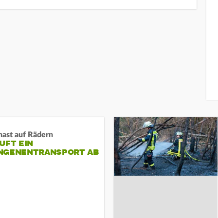
nast auf Rädern
UFT EIN
NGENENTRANSPORT AB