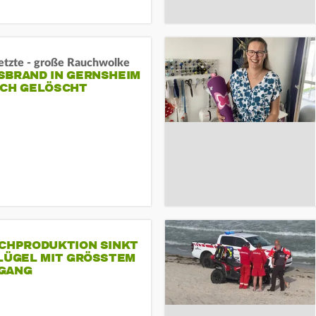
letzte - große Rauchwolke
BRAND IN GERNSHEIM E
CH GELÖSCHT
SCHPRODUKTION SINKT
LÜGEL MIT GRÖSSTEM R
ANG