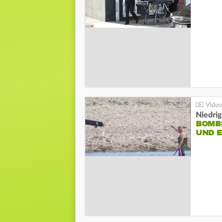
Niedri
BOMB
UND 