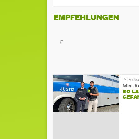
EMPFEHLUNGEN
Mini-K
SO LÄ
GEFA