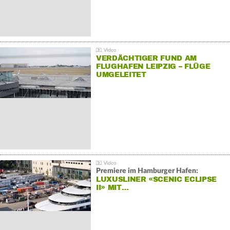
VERDÄCHTIGER FUND AM
FLUGHAFEN LEIPZIG – FLÜGE
UMGELEITET
Premiere im Hamburger Hafen:
LUXUSLINER «SCENIC ECLIPSE
II» MIT…