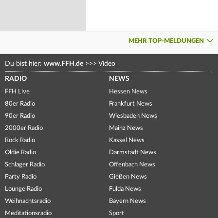
MEHR TOP-MELDUNGEN
Du bist hier:
www.FFH.de
>>>
Video
RADIO
NEWS
FFH Live
Hessen News
80er Radio
Frankfurt News
90er Radio
Wiesbaden News
2000er Radio
Mainz News
Rock Radio
Kassel News
Oldie Radio
Darmstadt News
Schlager Radio
Offenbach News
Party Radio
Gießen News
Lounge Radio
Fulda News
Weihnachtsradio
Bayern News
Meditationsradio
Sport