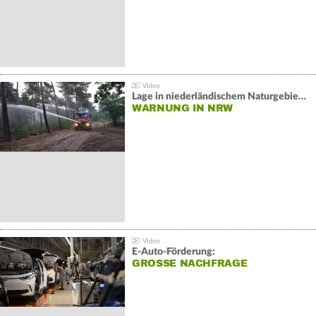
Lage in niederländischem Naturgebiet stabil
WARNUNG IN NRW
E-Auto-Förderung:
GROSSE NACHFRAGE