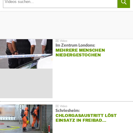
Im Zentrum Londons:
MEHRERE MENSCHEN
NIEDERGESTOCHEN
Schriesheim:
CHLORGASAUSTRITT LÖST
EINSATZ IN FREIBAD…