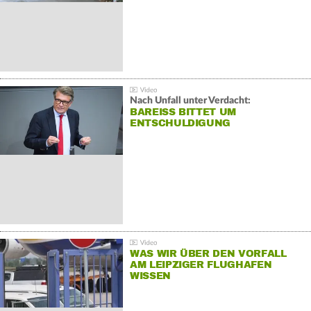
Nach Unfall unter Verdacht:
BAREISS BITTET UM E
NTSCHULDIGUNG
WAS WIR ÜBER DEN VORFALL
AM LEIPZIGER FLUGHAFEN
WISSEN