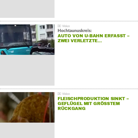
Hochtaunuskreis:
AUTO VON U-BAHN ERFASST –
ZWEI VERLETZTE…
FLEISCHPRODUKTION SINKT –
GEFLÜGEL MIT GRÖSSTEM R
ÜCKGANG