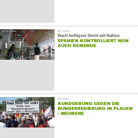
Nach heftigem Streit mit Italien:
SPANIEN KONTROLLIERT NUN
AUCH REISENDE
KUNDGEBUNG GEGEN DIE
BUNDESREGIERUNG IN PLAUEN
– MEHRERE
GEGENDEMONSTRATIONEN