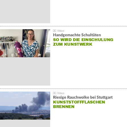
Handgemachte Schultüten
SO WIRD DIE EINSCHULUNG
ZUM KUNSTWERK
Riesige Rauchwolke bei Stuttgart
KUNSTSTOFFFLASCHEN
BRENNEN