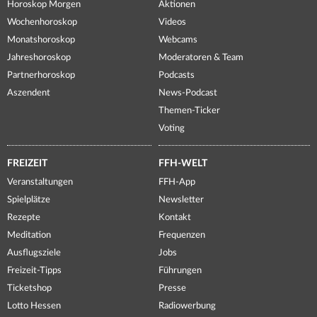
Horoskop Morgen
Aktionen
Wochenhoroskop
Videos
Monatshoroskop
Webcams
Jahreshoroskop
Moderatoren & Team
Partnerhoroskop
Podcasts
Aszendent
News-Podcast
Themen-Ticker
Voting
FREIZEIT
FFH-WELT
Veranstaltungen
FFH-App
Spielplätze
Newsletter
Rezepte
Kontakt
Meditation
Frequenzen
Ausflugsziele
Jobs
Freizeit-Tipps
Führungen
Ticketshop
Presse
Lotto Hessen
Radiowerbung