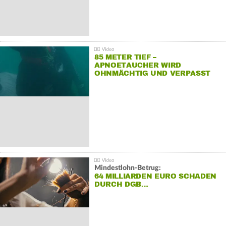
85 METER TIEF –
APNOETAUCHER WIRD
OHNMÄCHTIG UND VERPASST
REKORD
Mindestlohn-Betrug:
64 MILLIARDEN EURO SCHADEN
DURCH DGB…