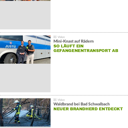
Mini-Knast auf Rädern
SO LÄUFT EIN
GEFANGENENTRANSPORT AB
Waldbrand bei Bad Schwalbach
NEUER BRANDHERD ENTDECKT