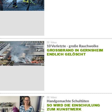
10 Verletzte - große Rauchwolke
GROSSBRAND IN GERNSHEIM E
NDLICH GELÖSCHT
Handgemachte Schultüten
SO WIRD DIE EINSCHULUNG
ZUM KUNSTWERK