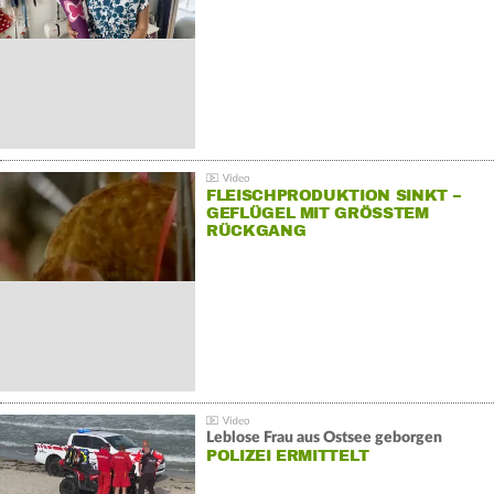
FLEISCHPRODUKTION SINKT –
GEFLÜGEL MIT GRÖSSTEM R
ÜCKGANG
Leblose Frau aus Ostsee geborgen
POLIZEI ERMITTELT