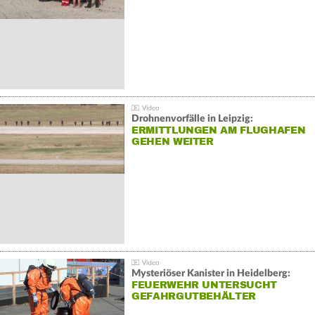
Drohnenvorfälle in Leipzig:
ERMITTLUNGEN AM FLUGHAFEN
GEHEN WEITER
Mysteriöser Kanister in Heidelberg:
FEUERWEHR UNTERSUCHT
GEFAHRGUTBEHÄLTER