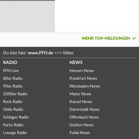
MEHR TOP-MELDUNGEN
Du bist hier:
www.FFH.de
>>>
Video
RADIO
NEWS
FFH Live
Hessen News
80er Radio
Frankfurt News
90er Radio
Wiesbaden News
2000er Radio
Mainz News
Rock Radio
Kassel News
Oldie Radio
Darmstadt News
Schlager Radio
Offenbach News
Party Radio
Gießen News
Lounge Radio
Fulda News