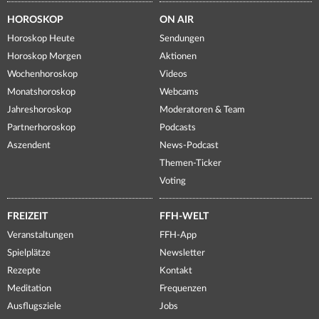
HOROSKOP
ON AIR
Horoskop Heute
Sendungen
Horoskop Morgen
Aktionen
Wochenhoroskop
Videos
Monatshoroskop
Webcams
Jahreshoroskop
Moderatoren & Team
Partnerhoroskop
Podcasts
Aszendent
News-Podcast
Themen-Ticker
Voting
FREIZEIT
FFH-WELT
Veranstaltungen
FFH-App
Spielplätze
Newsletter
Rezepte
Kontakt
Meditation
Frequenzen
Ausflugsziele
Jobs