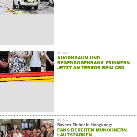
AHORNBAUM UND
REGENBOGENBANK ERINNERN
JETZT AN TERROR BEIM CSD
Bayern-Fieber in Hongkong:
FANS BEREITEN MÜNCHNERN
LAUTSTARKEN…