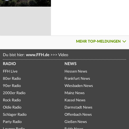
MEHR TOP-MELDUNGEN
Du bist hier:
www.FFH.de
>>>
Video
RADIO
NEWS
FFH Live
Hessen News
80er Radio
Frankfurt News
90er Radio
Wiesbaden News
2000er Radio
Mainz News
Rock Radio
Kassel News
Oldie Radio
Darmstadt News
Schlager Radio
Offenbach News
Party Radio
Gießen News