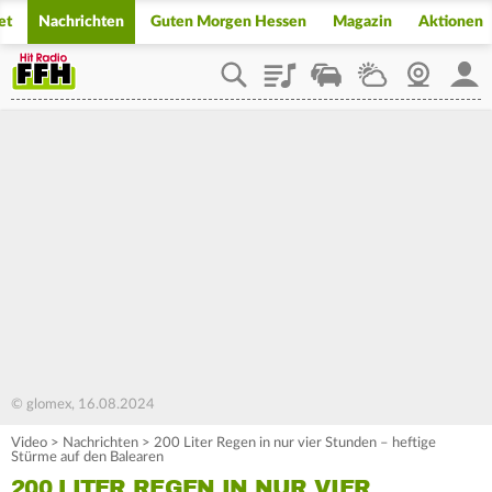
et
Nachrichten
Guten Morgen Hessen
Magazin
Aktionen
Playlist
Staupilot
Wetter
Webcam
Mein
© glomex, 16.08.2024
Video
>
Nachrichten
>
200 Liter Regen in nur vier Stunden – heftige
Stürme auf den Balearen
200 LITER REGEN IN NUR VIER