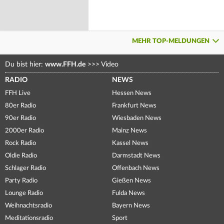
MEHR TOP-MELDUNGEN
Du bist hier:
www.FFH.de
>>>
Video
RADIO
NEWS
FFH Live
Hessen News
80er Radio
Frankfurt News
90er Radio
Wiesbaden News
2000er Radio
Mainz News
Rock Radio
Kassel News
Oldie Radio
Darmstadt News
Schlager Radio
Offenbach News
Party Radio
Gießen News
Lounge Radio
Fulda News
Weihnachtsradio
Bayern News
Meditationsradio
Sport