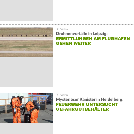
Drohnenvorfälle in Leipzig:
ERMITTLUNGEN AM FLUGHAFEN
GEHEN WEITER
Mysteriöser Kanister in Heidelberg:
FEUERWEHR UNTERSUCHT
GEFAHRGUTBEHÄLTER