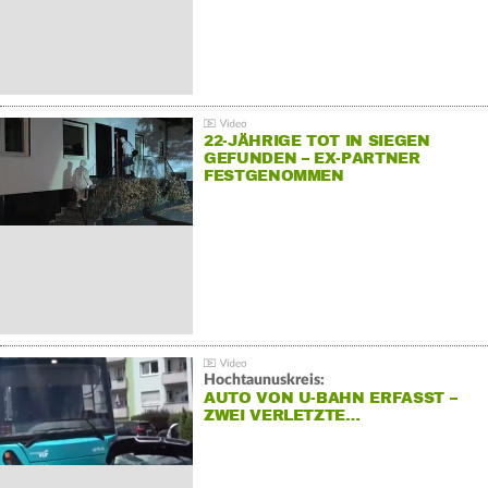
22-JÄHRIGE TOT IN SIEGEN
GEFUNDEN – EX-PARTNER
FESTGENOMMEN
Hochtaunuskreis:
AUTO VON U-BAHN ERFASST –
ZWEI VERLETZTE…