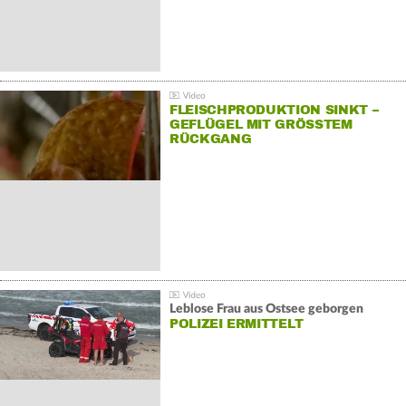
FLEISCHPRODUKTION SINKT –
GEFLÜGEL MIT GRÖSSTEM R
ÜCKGANG
Leblose Frau aus Ostsee geborgen
POLIZEI ERMITTELT