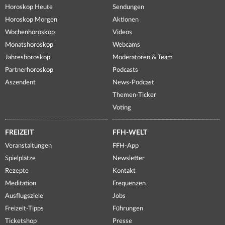
Horoskop Heute
Sendungen
Horoskop Morgen
Aktionen
Wochenhoroskop
Videos
Monatshoroskop
Webcams
Jahreshoroskop
Moderatoren & Team
Partnerhoroskop
Podcasts
Aszendent
News-Podcast
Themen-Ticker
Voting
FREIZEIT
FFH-WELT
Veranstaltungen
FFH-App
Spielplätze
Newsletter
Rezepte
Kontakt
Meditation
Frequenzen
Ausflugsziele
Jobs
Freizeit-Tipps
Führungen
Ticketshop
Presse