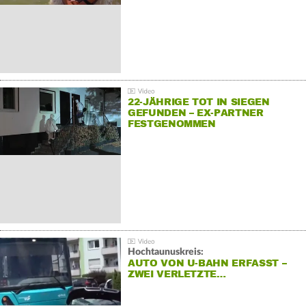
22-JÄHRIGE TOT IN SIEGEN
GEFUNDEN – EX-PARTNER
FESTGENOMMEN
Hochtaunuskreis:
AUTO VON U-BAHN ERFASST –
ZWEI VERLETZTE…