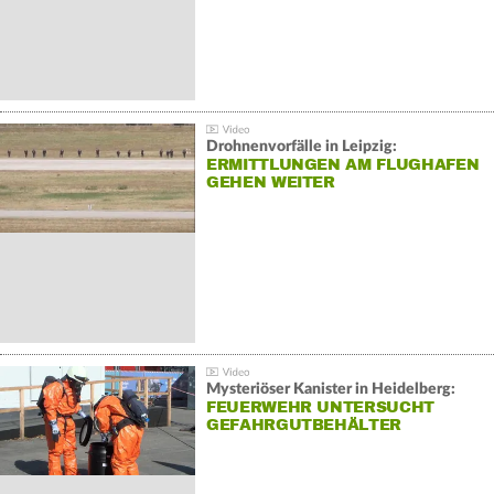
Drohnenvorfälle in Leipzig:
ERMITTLUNGEN AM FLUGHAFEN
GEHEN WEITER
Mysteriöser Kanister in Heidelberg:
FEUERWEHR UNTERSUCHT
GEFAHRGUTBEHÄLTER