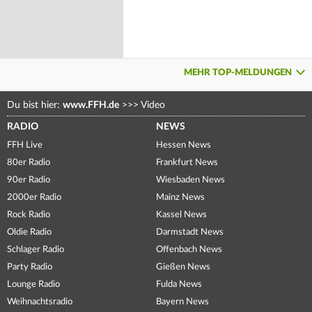
MEHR TOP-MELDUNGEN
Du bist hier:
www.FFH.de
>>>
Video
RADIO
NEWS
FFH Live
Hessen News
80er Radio
Frankfurt News
90er Radio
Wiesbaden News
2000er Radio
Mainz News
Rock Radio
Kassel News
Oldie Radio
Darmstadt News
Schlager Radio
Offenbach News
Party Radio
Gießen News
Lounge Radio
Fulda News
Weihnachtsradio
Bayern News