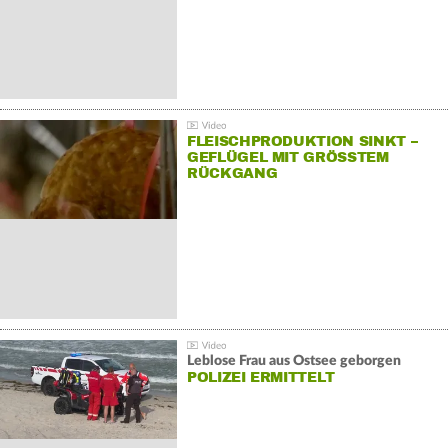
FLEISCHPRODUKTION SINKT –
GEFLÜGEL MIT GRÖSSTEM R
ÜCKGANG
Leblose Frau aus Ostsee geborgen
POLIZEI ERMITTELT