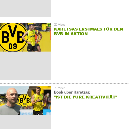
KARETSAS ERSTMALS FÜR DEN
BVB IN AKTION
Book über Karetsas:
"IST DIE PURE KREATIVITÄT"