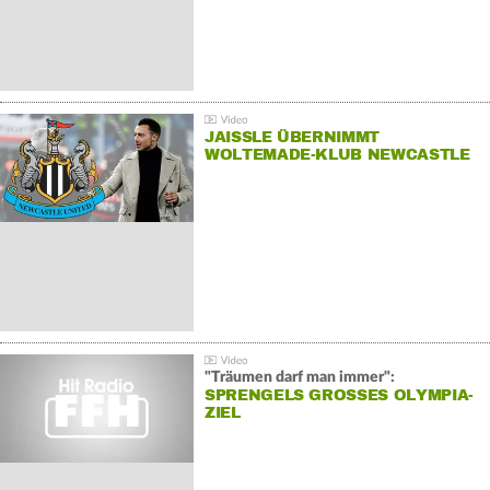
JAISSLE ÜBERNIMMT
WOLTEMADE-KLUB NEWCASTLE
"Träumen darf man immer":
SPRENGELS GROSSES OLYMPIA-Z
IEL