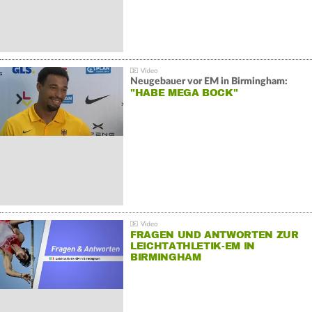
Neugebauer vor EM in Birmingham:
"HABE MEGA BOCK"
FRAGEN UND ANTWORTEN ZUR
LEICHTATHLETIK-EM IN
BIRMINGHAM