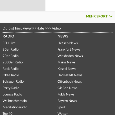
MEHR SPORT
Du bist hier:
www.FFH.de
>>>
Video
RADIO
NEWS
FFH Live
Hessen News
80er Radio
Frankfurt News
90er Radio
Wiesbaden News
2000er Radio
Mainz News
Rock Radio
Kassel News
Oldie Radio
Darmstadt News
Schlager Radio
Offenbach News
Party Radio
Gießen News
Lounge Radio
Fulda News
Weihnachtsradio
Bayern News
Meditationsradio
Sport
Top 40
Wetter