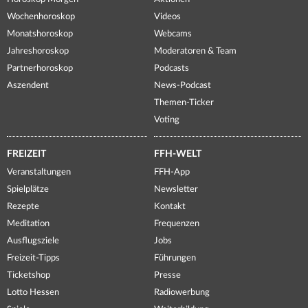
Wochenhoroskop
Videos
Monatshoroskop
Webcams
Jahreshoroskop
Moderatoren & Team
Partnerhoroskop
Podcasts
Aszendent
News-Podcast
Themen-Ticker
Voting
FREIZEIT
FFH-WELT
Veranstaltungen
FFH-App
Spielplätze
Newsletter
Rezepte
Kontakt
Meditation
Frequenzen
Ausflugsziele
Jobs
Freizeit-Tipps
Führungen
Ticketshop
Presse
Lotto Hessen
Radiowerbung