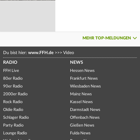
MEHR TOP-MELDUNGEN
Du bist hier:
www.FFH.de
>>>
Video
RADIO
NEWS
FFH Live
Hessen News
80er Radio
Frankfurt News
90er Radio
Wiesbaden News
2000er Radio
Mainz News
Rock Radio
Kassel News
Oldie Radio
Darmstadt News
Schlager Radio
Offenbach News
Party Radio
Gießen News
Lounge Radio
Fulda News