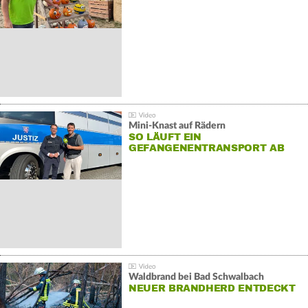
Mini-Knast auf Rädern
SO LÄUFT EIN
GEFANGENENTRANSPORT AB
Waldbrand bei Bad Schwalbach
NEUER BRANDHERD ENTDECKT