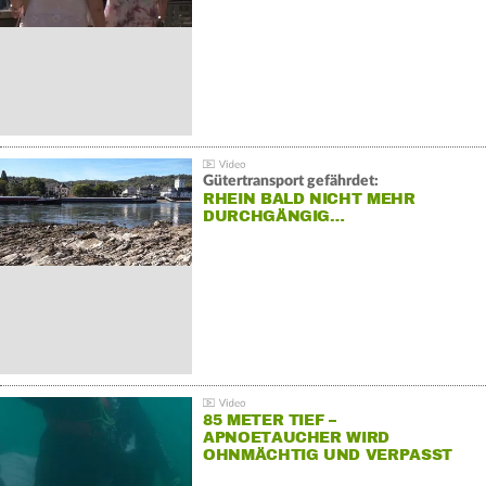
Gütertransport gefährdet:
RHEIN BALD NICHT MEHR
DURCHGÄNGIG…
85 METER TIEF –
APNOETAUCHER WIRD
OHNMÄCHTIG UND VERPASST
REKORD