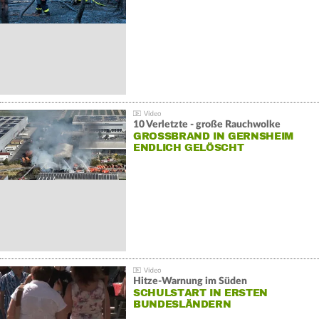
10 Verletzte - große Rauchwolke
GROSSBRAND IN GERNSHEIM E
NDLICH GELÖSCHT
Hitze-Warnung im Süden
SCHULSTART IN ERSTEN
BUNDESLÄNDERN