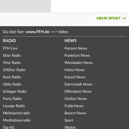
MEHR SPORT
Du bist hier:
www.FFH.de
>>>
Video
RADIO
NEWS
FFH Live
Hessen News
80er Radio
Frankfurt News
90er Radio
Wiesbaden News
2000er Radio
Mainz News
Rock Radio
Kassel News
Oldie Radio
Darmstadt News
Schlager Radio
Offenbach News
Party Radio
Gießen News
Lounge Radio
Fulda News
Weihnachtsradio
Bayern News
Meditationsradio
Sport
Top 40
Wetter