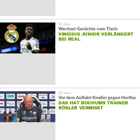
Wechsel-Gerüchte vom Tisch:
VINÍCIUS JÚNIOR VERLÄNGERT
BEI REAL
Vor dem Auftakt-Knaller gegen Hertha:
DAS HAT BOCHUMS TRAINER
RÖSLER VERMISST