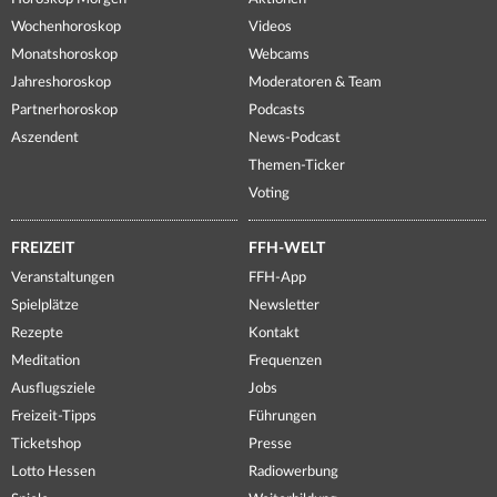
Wochenhoroskop
Videos
Monatshoroskop
Webcams
Jahreshoroskop
Moderatoren & Team
Partnerhoroskop
Podcasts
Aszendent
News-Podcast
Themen-Ticker
Voting
FREIZEIT
FFH-WELT
Veranstaltungen
FFH-App
Spielplätze
Newsletter
Rezepte
Kontakt
Meditation
Frequenzen
Ausflugsziele
Jobs
Freizeit-Tipps
Führungen
Ticketshop
Presse
Lotto Hessen
Radiowerbung