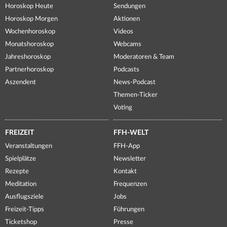
Horoskop Heute
Sendungen
Horoskop Morgen
Aktionen
Wochenhoroskop
Videos
Monatshoroskop
Webcams
Jahreshoroskop
Moderatoren & Team
Partnerhoroskop
Podcasts
Aszendent
News-Podcast
Themen-Ticker
Voting
FREIZEIT
FFH-WELT
Veranstaltungen
FFH-App
Spielplätze
Newsletter
Rezepte
Kontakt
Meditation
Frequenzen
Ausflugsziele
Jobs
Freizeit-Tipps
Führungen
Ticketshop
Presse