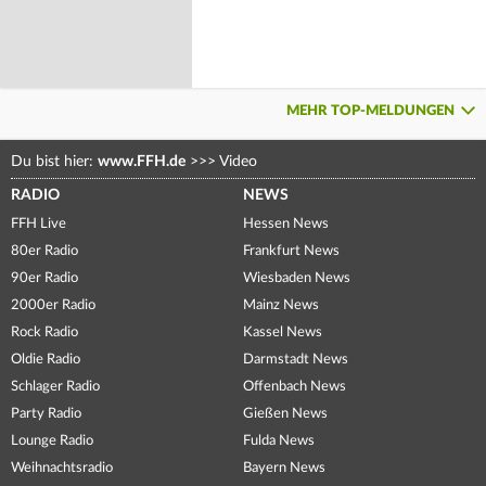
MEHR TOP-MELDUNGEN
Du bist hier:
www.FFH.de
>>>
Video
RADIO
NEWS
FFH Live
Hessen News
80er Radio
Frankfurt News
90er Radio
Wiesbaden News
2000er Radio
Mainz News
Rock Radio
Kassel News
Oldie Radio
Darmstadt News
Schlager Radio
Offenbach News
Party Radio
Gießen News
Lounge Radio
Fulda News
Weihnachtsradio
Bayern News