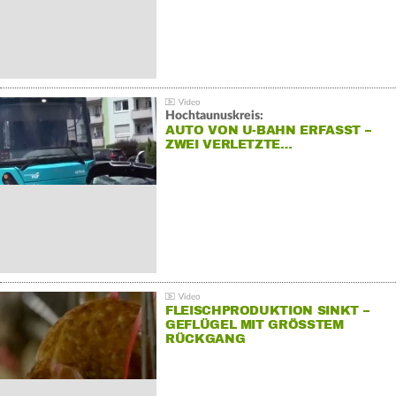
Hochtaunuskreis:
AUTO VON U-BAHN ERFASST –
ZWEI VERLETZTE…
FLEISCHPRODUKTION SINKT –
GEFLÜGEL MIT GRÖSSTEM R
ÜCKGANG