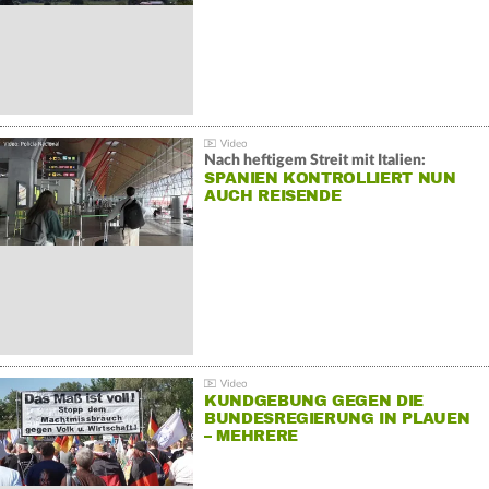
Nach heftigem Streit mit Italien:
SPANIEN KONTROLLIERT NUN
AUCH REISENDE
KUNDGEBUNG GEGEN DIE
BUNDESREGIERUNG IN PLAUEN
– MEHRERE
GEGENDEMONSTRATIONEN