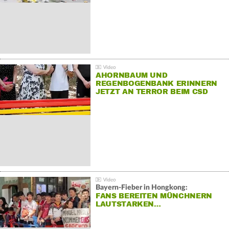
AHORNBAUM UND
REGENBOGENBANK ERINNERN
JETZT AN TERROR BEIM CSD
Bayern-Fieber in Hongkong:
FANS BEREITEN MÜNCHNERN
LAUTSTARKEN…