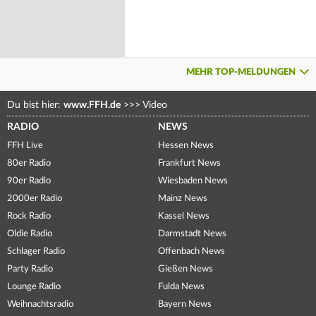
MEHR TOP-MELDUNGEN
Du bist hier:
www.FFH.de
>>>
Video
RADIO
NEWS
FFH Live
Hessen News
80er Radio
Frankfurt News
90er Radio
Wiesbaden News
2000er Radio
Mainz News
Rock Radio
Kassel News
Oldie Radio
Darmstadt News
Schlager Radio
Offenbach News
Party Radio
Gießen News
Lounge Radio
Fulda News
Weihnachtsradio
Bayern News