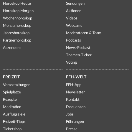
Horoskop Heute
Sendungen
Horoskop Morgen
Aktionen
Wochenhoroskop
Videos
Monatshoroskop
Webcams
Jahreshoroskop
Moderatoren & Team
Partnerhoroskop
Podcasts
Aszendent
News-Podcast
Themen-Ticker
Voting
FREIZEIT
FFH-WELT
Veranstaltungen
FFH-App
Spielplätze
Newsletter
Rezepte
Kontakt
Meditation
Frequenzen
Ausflugsziele
Jobs
Freizeit-Tipps
Führungen
Ticketshop
Presse