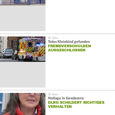
Totes Kleinkind gefunden
FREMDVERSCHULDEN
AUSGESCHLOSSEN
Notlage in Gewässern:
DLRG SCHILDERT RICHTIGES
VERHALTEN