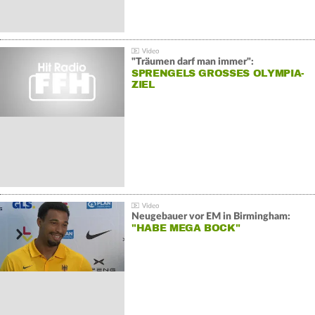
"Träumen darf man immer":
SPRENGELS GROSSES OLYMPIA-Z
IEL
Neugebauer vor EM in Birmingham:
"HABE MEGA BOCK"