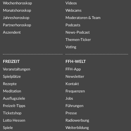
Wochenhoroskop
Videos
Monatshoroskop
Webcams
Jahreshoroskop
Moderatoren & Team
Partnerhoroskop
Podcasts
Aszendent
News-Podcast
Themen-Ticker
Voting
FREIZEIT
FFH-WELT
Veranstaltungen
FFH-App
Spielplätze
Newsletter
Rezepte
Kontakt
Meditation
Frequenzen
Ausflugsziele
Jobs
Freizeit-Tipps
Führungen
Ticketshop
Presse
Lotto Hessen
Radiowerbung
Spiele
Weiterbildung