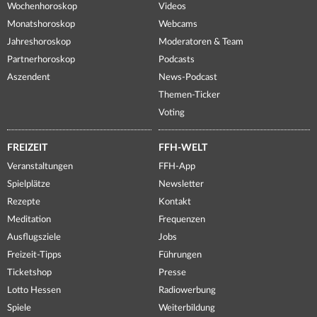
Wochenhoroskop
Videos
Monatshoroskop
Webcams
Jahreshoroskop
Moderatoren & Team
Partnerhoroskop
Podcasts
Aszendent
News-Podcast
Themen-Ticker
Voting
FREIZEIT
FFH-WELT
Veranstaltungen
FFH-App
Spielplätze
Newsletter
Rezepte
Kontakt
Meditation
Frequenzen
Ausflugsziele
Jobs
Freizeit-Tipps
Führungen
Ticketshop
Presse
Lotto Hessen
Radiowerbung
Spiele
Weiterbildung